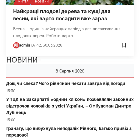
ЖИТТЯ
НОВИНИ
Найкращі плодові дерева та кущі для
весни, які варто посадити вже зараз
Весна – один із найкращих періодів для висаджування
плодових дерев. Роботи варто…
admin
07:42, 30.03.2026
НОВИНИ
8 Серпня 2026
Дощ чи спека? Чого рівнянам чекати завтра від погоди
15:30
У ТЦК на Закарпатті «одним кліком» позбавляли законних
відстрочок чоловіків з усієї України, – Омбудсман Дмитро
Лубінець
15:00
Гранату, що вибухнула неподалік Рівного, батько привіз з
передової