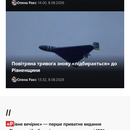
Олена Ракс
14:00, 8.08.2026
Повітряна тривога знову «підбирається» до
Рівненщини
Олена Ракс
13:32, 8.08.2026
//
«Рівне вечірнє» — перше приватне видання