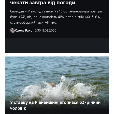
чекати завтра від погоди
Сьогодні у Рівному, станом на 13.00 температура повітря
була +24°, відносна вологість 41%, вітер північний, 3-6 м/
с, атмосферний тиск 744 мм…
Олена Ракс
15:30, 8.08.2026
У ставку на Рівненщині втопився 33-річний
чоловік