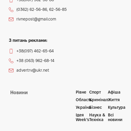
(0362) 62-56-86, 62-56-85
rivnepost@gmail.com
З питань реклами:
+38(097) 462-65-64
+38 (063) 962-68-14
advertrv@ukr.net
Рівне
Спорт
Афіша
Новини
Область
Кримінал
Життя
Україна
Бізнес
Культура
Ідея
Наука &
Всі
Week’s
Техніка
новини