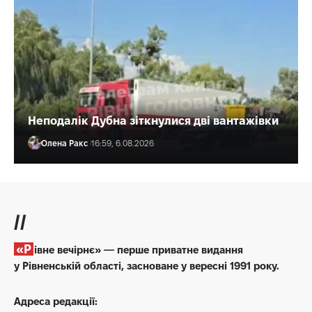
Неподалік Дубна зіткнулися дві вантажівки
Олена Ракс
16:59, 6.08.2026
//
«Рівне вечірнє» — перше приватне видання
у Рівненській області, засноване у вересні 1991 року.
Адреса редакції: