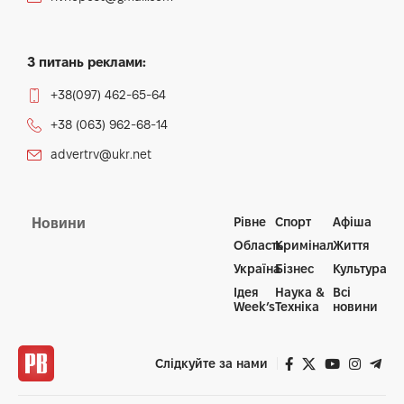
З питань реклами:
+38(097) 462-65-64
+38 (063) 962-68-14
advertrv@ukr.net
Рівне
Спорт
Афіша
Новини
Область
Кримінал
Життя
Україна
Бізнес
Культура
Ідея
Наука &
Всі
Week’s
Техніка
новини
Слідкуйте за нами