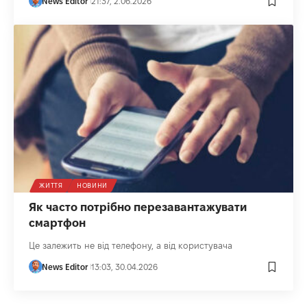
News Editor
21:37, 2.06.2026
ЖИТТЯ
НОВИНИ
Як часто потрібно перезавантажувати
смартфон
Це залежить не від телефону, а від користувача
News Editor
13:03, 30.04.2026