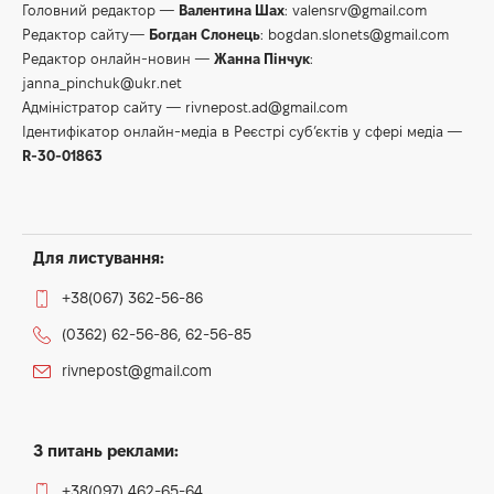
Головний редактор —
Валентина Шах
:
valensrv@gmail.com
Редактор сайту—
Богдан Слонець
:
bogdan.slonets@gmail.com
Редактор онлайн-новин —
Жанна Пінчук
:
janna_pinchuk@ukr.net
Адміністратор сайту —
rivnepost.ad@gmail.com
Ідентифікатор онлайн-медіа в Реєстрі суб’єктів у сфері медіа —
R-30-01863
Для листування:
+38(067) 362-56-86
(0362) 62-56-86, 62-56-85
rivnepost@gmail.com
З питань реклами:
+38(097) 462-65-64