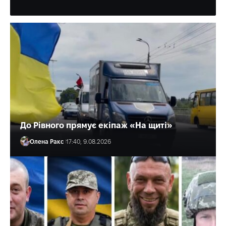
Олена Ракс
19:01, 9.08.2026
До Рівного прямує екіпаж «На щиті»
Олена Ракс
17:40, 9.08.2026