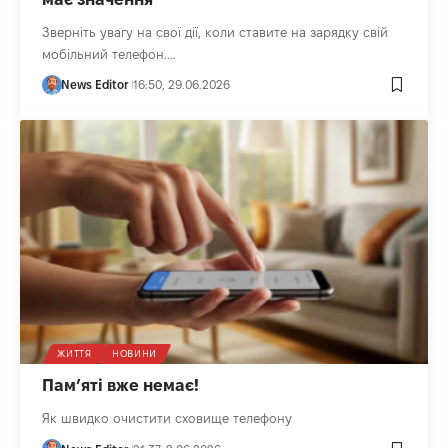
Зверніть увагу на свої дії, коли ставите на зарядку свій
мобільний телефон.…
News Editor
16:50, 29.06.2026
ЖИТТЯ
НОВИНИ
Пам’яті вже немає!
Як швидко очистити сховище телефону