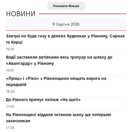
Показати більше
НОВИНИ
9 Серпня 2026
Завтра не буде газу в деяких будинках у Рівному, Сарнах
та Корці
19:35
Водії заставили автівками весь тротуар на шляху до
«Авангарду» у Рівному
19:01
«Проц» і «Ріко» з Рівненщини нищать ворога на
передовій
18:30
До Рівного прямує екіпаж «На щиті»
17:40
На Рівненщині віддали останню шану ще чотирьом
захисникам
17:09