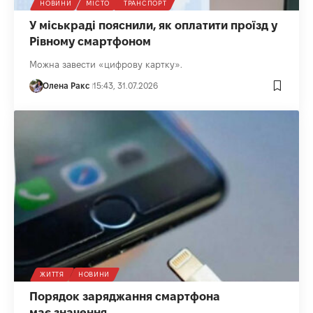
НОВИНИ
МІСТО
ТРАНСПОРТ
У міськраді пояснили, як оплатити проїзд у
Рівному смартфоном
Можна завести «цифрову картку».
Олена Ракс
15:43, 31.07.2026
ЖИТТЯ
НОВИНИ
Порядок заряджання смартфона
має значення