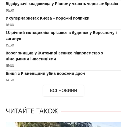
Відвідувачі кладовища у Рівному чхають через амброзію
16:30
У супермаркетах Києва – порожні полички
16:00
18-річний мотоцикліст врізався в будинок у Березному і
загинув
15:30
Ворог знищив у Житомирі велике підприємство з
німецькими інвестиціями
15:00
Бійця з Рівненщини убив ворожий дрон
14:30
ВСІ НОВИНИ
ЧИТАЙТЕ ТАКОЖ