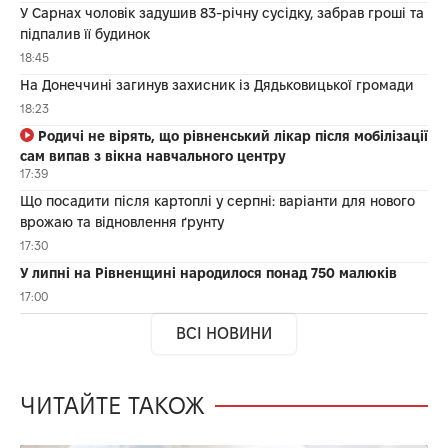
У Сарнах чоловік задушив 83-річну сусідку, забрав гроші та
підпалив її будинок
18:45
На Донеччині загинув захисник із Дядьковицької громади
18:23
Родичі не вірять, що рівненський лікар після мобілізації
сам випав з вікна навчального центру
17:39
Що посадити після картоплі у серпні: варіанти для нового
врожаю та відновлення ґрунту
17:30
У липні на Рівненщині народилося понад 750 малюків
17:00
ВСІ НОВИНИ
ЧИТАЙТЕ ТАКОЖ