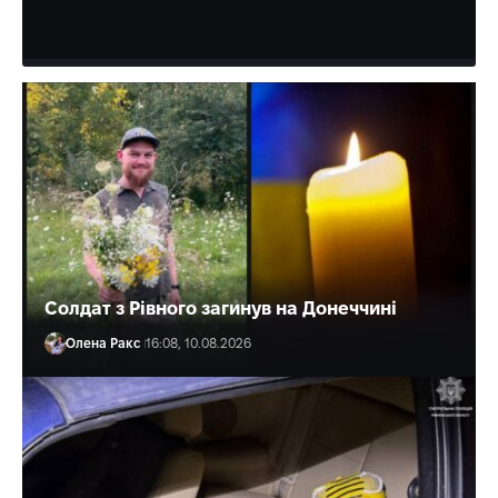
Олена Ракс
17:00, 10.08.2026
Солдат з Рівного загинув на Донеччині
Олена Ракс
16:08, 10.08.2026