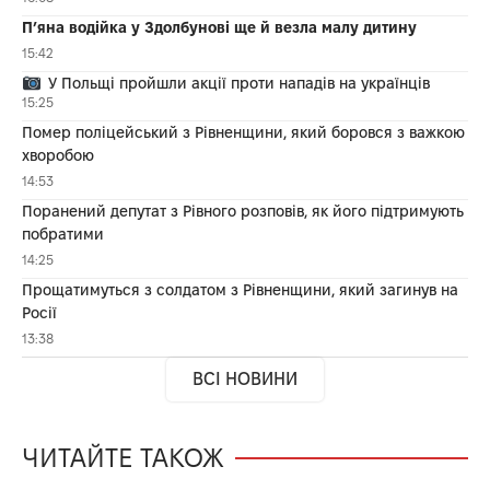
П’яна водійка у Здолбунові ще й везла малу дитину
15:42
У Польщі пройшли акції проти нападів на українців
15:25
Помер поліцейський з Рівненщини, який боровся з важкою
хворобою
14:53
Поранений депутат з Рівного розповів, як його підтримують
побратими
14:25
Прощатимуться з солдатом з Рівненщини, який загинув на
Росії
13:38
ВСІ НОВИНИ
ЧИТАЙТЕ ТАКОЖ