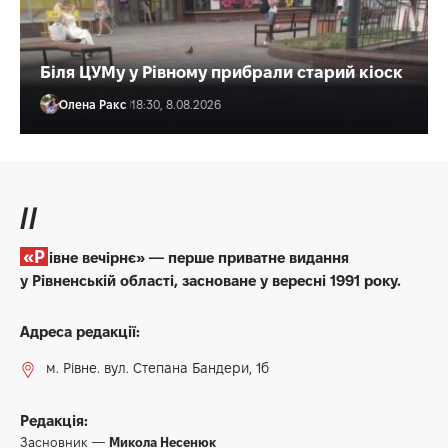
Біля ЦУМу у Рівному прибрали старий кіоск
Олена Ракс
18:30, 8.08.2026
//
«Рівне вечірнє» — перше приватне видання
у Рівненській області, засноване у вересні 1991 року.
Адреса редакції:
м. Рівне. вул. Степана Бандери, 1б
Редакція:
Засновник —
Микола Несенюк