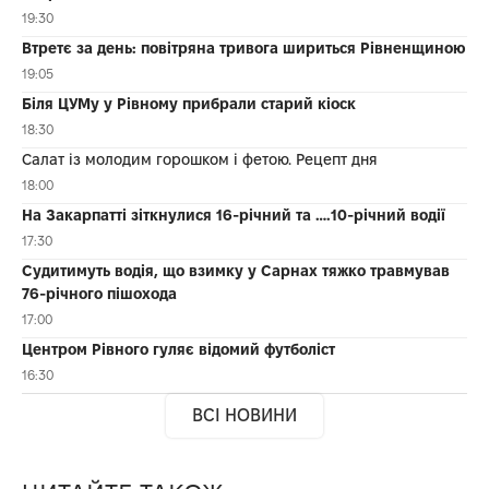
19:30
Втретє за день: повітряна тривога шириться Рівненщиною
19:05
Біля ЦУМу у Рівному прибрали старий кіоск
18:30
Салат із молодим горошком і фетою. Рецепт дня
18:00
На Закарпатті зіткнулися 16-річний та ….10-річний водії
17:30
Судитимуть водія, що взимку у Сарнах тяжко травмував
76-річного пішохода
17:00
Центром Рівного гуляє відомий футболіст
16:30
ВСІ НОВИНИ