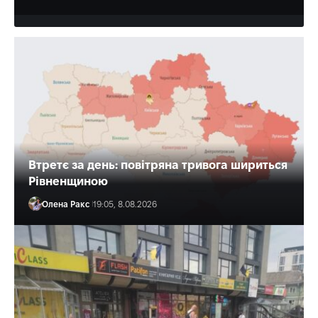
Втретє за день: повітряна тривога шириться
Рівненщиною
Олена Ракс
19:05, 8.08.2026