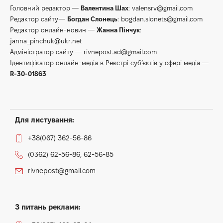
Головний редактор —
Валентина Шах
:
valensrv@gmail.com
Редактор сайту—
Богдан Слонець
:
bogdan.slonets@gmail.com
Редактор онлайн-новин —
Жанна Пінчук
:
janna_pinchuk@ukr.net
Адміністратор сайту —
rivnepost.ad@gmail.com
Ідентифікатор онлайн-медіа в Реєстрі суб’єктів у сфері медіа —
R-30-01863
Для листування:
+38(067) 362-56-86
(0362) 62-56-86, 62-56-85
rivnepost@gmail.com
З питань реклами: