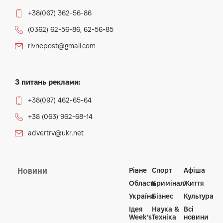
+38(067) 362-56-86
(0362) 62-56-86, 62-56-85
rivnepost@gmail.com
З питань реклами:
+38(097) 462-65-64
+38 (063) 962-68-14
advertrv@ukr.net
Рівне
Спорт
Афіша
Новини
Область
Кримінал
Життя
Україна
Бізнес
Культура
Ідея
Наука &
Всі
Week’s
Техніка
новини