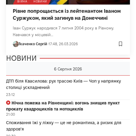
ВІЙНА
НОВИНИ
Рівне попрощається із лейтенантом Іваном
Суржуком, який загинув на Донеччині
Іван Суржук народився 7 липня 2004 року в Рівному.
Навчався у місцевій…
Ткаченко Сергій
17:48, 26.03.2026
НОВИНИ
6 Серпня 2026
ДТП біля Квасилова: рух трасою Київ — Чоп у напрямку
столиці ускладнений
23:12
Нічна пожежа на Рівненщині: вогонь знищив пункт
прокату квадроциклів та мотоциклів
21:00
Споживання їжі у ліжку — це не романтика, а ризик для
здоров’я