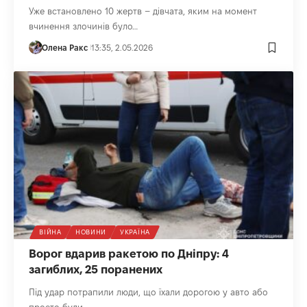
Уже встановлено 10 жертв – дівчата, яким на момент
вчинення злочинів було…
Олена Ракс
13:35, 2.05.2026
ВІЙНА
НОВИНИ
УКРАЇНА
Ворог вдарив ракетою по Дніпру: 4
загиблих, 25 поранених
Під удар потрапили люди, що їхали дорогою у авто або