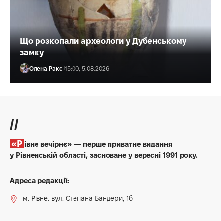
Що розкопали археологи у Дубенському
замку
Олена Ракс
15:00, 5.08.2026
//
«Рівне вечірнє» — перше приватне видання
у Рівненській області, засноване у вересні 1991 року.
Адреса редакції:
м. Рівне. вул. Степана Бандери, 1б