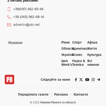
З питань реклами:
+38(097) 462-65-64
+38 (063) 962-68-14
advertrv@ukr.net
Рівне
Спорт
Афіша
Новини
Область
Кримінал
Життя
Україна
Бізнес
Культура
Ідея
Наука &
Всі
Week’s
Техніка
новини
Слідкуйте за нами
Передплата газети
Реклама
Контакти
© 2025
Новини Рівного та області.