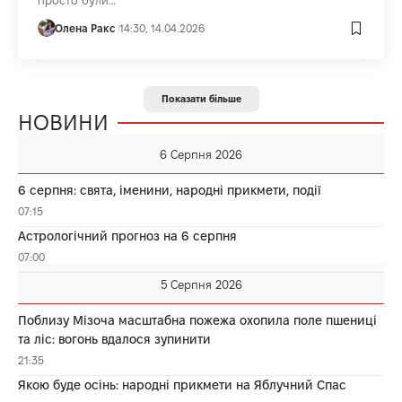
просто були…
Олена Ракс
14:30, 14.04.2026
Показати більше
НОВИНИ
6 Серпня 2026
6 серпня: свята, іменини, народні прикмети, події
07:15
Астрологічний прогноз на 6 серпня
07:00
5 Серпня 2026
Поблизу Мізоча масштабна пожежа охопила поле пшениці
та ліс: вогонь вдалося зупинити
21:35
Якою буде осінь: народні прикмети на Яблучний Спас