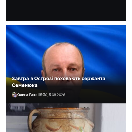
Учора знайшли його тіло.
Олена Ракс
16:30, 5.08.2026
Завтра в Острозі поховають сержанта
Семенюка
Олена Ракс
15:30, 5.08.2026