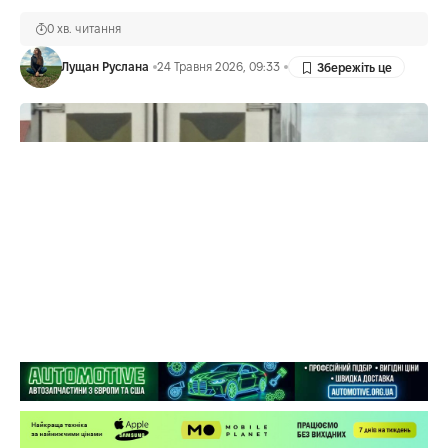
0 хв. читання
Лущан Руслана
24 Травня 2026, 09:33