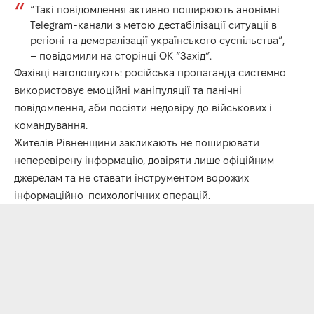
“Такі повідомлення активно поширюють анонімні
Telegram-канали з метою дестабілізації ситуації в
регіоні та деморалізації українського суспільства”,
– повідомили на сторінці ОК “Захід”.
Фахівці наголошують: російська пропаганда системно
використовує емоційні маніпуляції та панічні
повідомлення, аби посіяти недовіру до військових і
командування.
Жителів Рівненщини закликають не поширювати
неперевірену інформацію, довіряти лише офіційним
джерелам та не ставати інструментом ворожих
інформаційно-психологічних операцій.