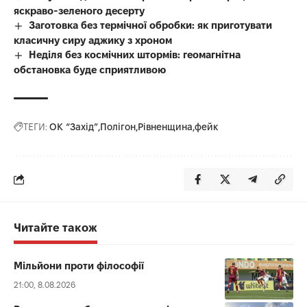
яскраво-зеленого десерту
Заготовка без термічної обробки: як приготувати
класичну сиру аджику з хроном
Неділя без космічних штормів: геомагнітна
обстановка буде сприятливою
ТЕГИ:
ОК “Захід”
Полігон
Рівненщина
фейк
Читайте також
Мільйони проти філософії
21:00, 8.08.2026