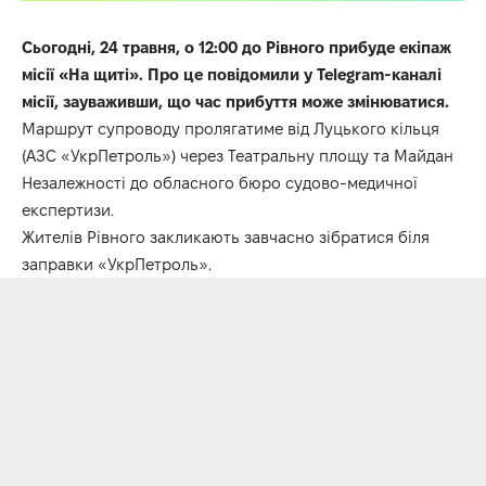
Сьогодні, 24 травня, о 12:00 до Рівного прибуде екіпаж
місії «На щиті». Про це повідомили у Telegram-каналі
місії, зауваживши, що час прибуття може змінюватися.
Маршрут супроводу пролягатиме від Луцького кільця
(АЗС «УкрПетроль») через Театральну площу та Майдан
Незалежності до обласного бюро судово-медичної
експертизи.
Жителів Рівного закликають завчасно зібратися біля
заправки «УкрПетроль».