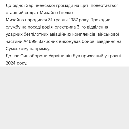
До рідної Зарічненської громади на щиті повертається
старший солдат Михайло Гнедко.
Михайло народився 31 травня 1987 року. Проходив
службу на посаді водія-електрика 3-го відділення
ударних безпілотних авіаційних комплексів військової
частини А4699. Захисник виконував бойові завдання на
Сумському напрямку.
До лав Сил оборони України він був призваний у травні
2024 року.