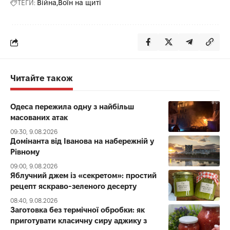
ТЕГИ:
Війна
Воїн на щиті
Читайте також
Одеса пережила одну з найбільш
масованих атак
09:30, 9.08.2026
Домінанта від Іванова на набережній у
Рівному
09:00, 9.08.2026
Яблучний джем із «секретом»: простий
рецепт яскраво-зеленого десерту
08:40, 9.08.2026
Заготовка без термічної обробки: як
приготувати класичну сиру аджику з