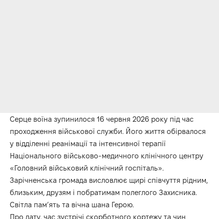
Серце воїна зупинилося 16 червня 2026 року під час
проходження військової служби. Його життя обірвалося
у відділенні реанімації та інтенсивної терапії
Національного військово-медичного клінічного центру
«Головний військовий клінічний госпіталь».
Зарічненська громада висловлює щирі співчуття рідним,
близьким, друзям і побратимам полеглого Захисника.
Світла пам’ять та вічна шана Герою.
Про дату, час зустрічі скорботного кортежу та чин