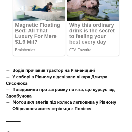
Водія причавив трактор на Рівненщині
У соборі в Рівному відспівали лікаря Дмитра
Сисонюка
Повідомили про затримку потяга, що курсує від
Здолбунова
Мотоцикл влетів під колеса легковика у Рівному
Обірвалося життя стрільця з Полісся