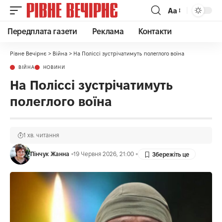
Аа
Передплата газети
Реклама
Контакти
Рівне Вечірнє
>
Війна
>
На Поліссі зустрічатимуть полеглого воїна
ВІЙНА
НОВИНИ
На Поліссі зустрічатимуть
полеглого воїна
1 хв. читання
Пінчук Жанна
19 Червня 2026, 21:00