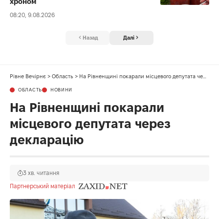
хроном
08:20, 9.08.2026
Назад
Далі
Рівне Вечірнє
>
Область
>
На Рівненщині покарали місцевого депутата через декларацію
ОБЛАСТЬ
НОВИНИ
На Рівненщині покарали
місцевого депутата через
декларацію
3 хв. читання
Партнерський матеріал