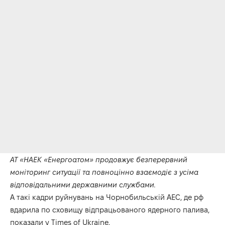
АТ «НАЕК «Енергоатом» продовжує безперервний
моніторинг ситуації та повноцінно взаємодіє з усіма
відповідальними державними службами.
А такі кадри руйнувань на Чорнобильській АЕС, де рф
вдарила по сховищу відпрацьованого ядерного палива,
показали у
Times
of
Ukraine
.