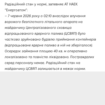
Радіаційний стан у нормі, запевняє АТ НАЕК
“Енергоатом”:
–
7 червня 2026 року о 02:10 внаслідок влучання
ворожого безпілотного літального апарата на
майданчику Централізованого сховища
відпрацьованого ядерного палива (ЦСВЯП) було
частково зруйновано будівлю приймання контейнерів
(відпрацьоване ядерне паливо в ній не зберігалося).
Осередок займання площею 40 кв. м оперативно
локалізовано та повністю ліквідовано. Постраждалих
серед персоналу немає. Радіаційний стан на
майданчику ЦСВЯП залишається в межах норми.