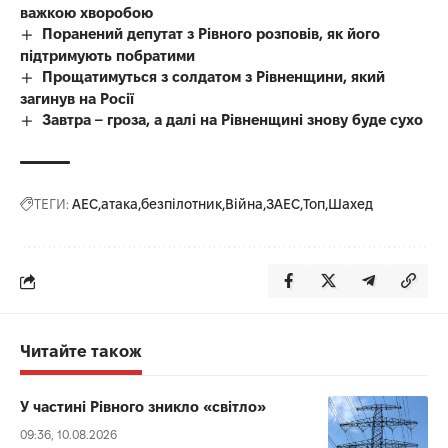
важкою хворобою
Поранений депутат з Рівного розповів, як його
підтримують побратими
Прощатимуться з солдатом з Рівненщини, який
загинув на Росії
Завтра – гроза, а далі на Рівненщині знову буде сухо
ТЕГИ:
АЕС
атака
безпілотник
Війна
ЗАЕС
Топ
Шахед
Читайте також
У частині Рівного зникло «світло»
09:36, 10.08.2026