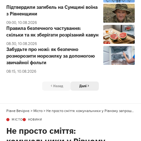
Підтвердили загибель на Сумщині воїна
з Рівненщини
09:00, 10.08.2026
Правила безпечного частування:
скільки та як зберігати розрізаний кавун
08:30, 10.08.2026
Забудьте про ножі: як безпечно
розморозити морозилку за допомогою
звичайної фольги
08:15, 10.08.2026
Назад
Далі
Рівне Вечірнє
>
Місто
>
Не просто сміття: комунальники у Рівному запрошують дітей на безкоштовні екскурсії
МІСТО
НОВИНИ
Не просто сміття: