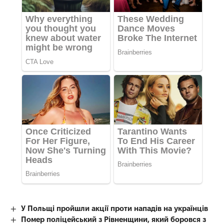
У Польщі пройшли акції проти нападів на українців
Помер поліцейський з Рівненщини, який боровся з