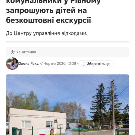
комунальники у Рівному
запрошують дітей на
безкоштовні екскурсії
До Центру управління відходами.
1 хв. читання
Олена Ракс
7 Червня 2026, 10:09