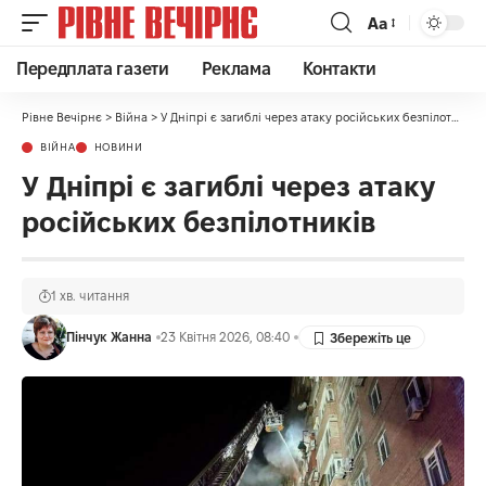
Аа
Передплата газети
Реклама
Контакти
Рівне Вечірнє
>
Війна
>
У Дніпрі є загиблі через атаку російських безпілотників
ВІЙНА
НОВИНИ
У Дніпрі є загиблі через атаку
російських безпілотників
1 хв. читання
Пінчук Жанна
23 Квітня 2026, 08:40