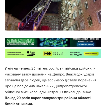
У ніч на четвер, 23 квітня, російські війська здійснили
масовану атаку дронами на Дніпро. Внаслідок ударів
загинули двоє людей, ще восьмеро дістали поранення.
Про це повідомив начальник Дніпропетровської
обласної військової адміністрації Олександр Ганжа.
Понад 20 разів ворог атакував три райони області
безпілотниками.