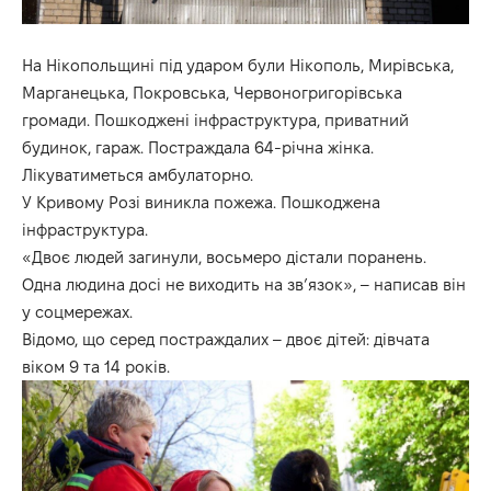
На Нікопольщині під ударом були Нікополь, Мирівська,
Марганецька, Покровська, Червоногригорівська
громади. Пошкоджені інфраструктура, приватний
будинок, гараж. Постраждала 64-річна жінка.
Лікуватиметься амбулаторно.
У Кривому Розі виникла пожежа. Пошкоджена
інфраструктура.
«Двоє людей загинули, восьмеро дістали поранень.
Одна людина досі не виходить на звʼязок», – написав він
у соцмережах.
Відомо, що серед постраждалих – двоє дітей: дівчата
віком 9 та 14 років.