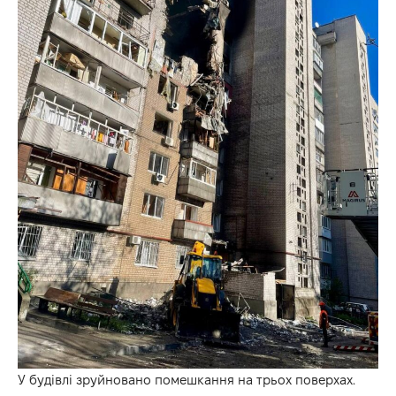
У будівлі зруйновано помешкання на трьох поверхах.