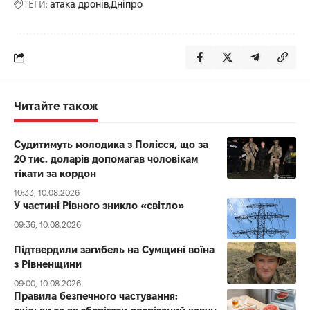
ТЕГИ:
атака дронів
Дніпро
Читайте також
Судитимуть молодика з Полісся, що за
20 тис. доларів допомагав чоловікам
тікати за кордон
10:33, 10.08.2026
У частині Рівного зникло «світло»
09:36, 10.08.2026
Підтвердили загибель на Сумщині воїна
з Рівненщини
09:00, 10.08.2026
Правила безпечного частування: