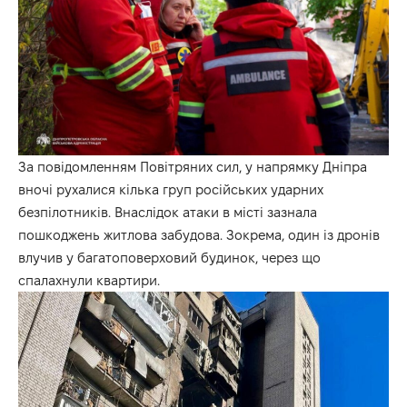
За повідомленням Повітряних сил, у напрямку Дніпра
вночі рухалися кілька груп російських ударних
безпілотників. Внаслідок атаки в місті зазнала
пошкоджень житлова забудова. Зокрема, один із дронів
влучив у багатоповерховий будинок, через що
спалахнули квартири.