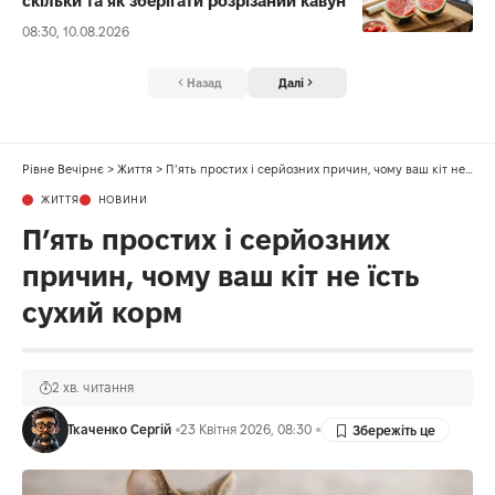
скільки та як зберігати розрізаний кавун
08:30, 10.08.2026
Назад
Далі
Рівне Вечірнє
>
Життя
>
П’ять простих і серйозних причин, чому ваш кіт не їсть сухий корм
ЖИТТЯ
НОВИНИ
П’ять простих і серйозних
причин, чому ваш кіт не їсть
сухий корм
2 хв. читання
Ткаченко Сергій
23 Квітня 2026, 08:30