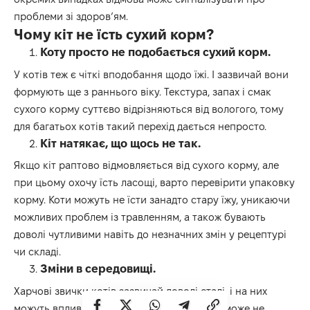
проблеми зі здоров’ям.
Чому кіт не їсть сухий корм?
Коту просто не подобається сухий корм.
У котів теж є чіткі вподобання щодо їжі. І зазвичай вони
формують ще з раннього віку. Текстура, запах і смак
сухого корму суттєво відрізняються від вологого, тому
для багатьох котів такий перехід дається непросто.
Кіт натякає, що щось не так.
Якщо кіт раптово відмовляється від сухого корму, але
при цьому охочу їсть ласощі, варто перевірити упаковку
корму. Коти можуть не їсти занадто стару їжу, уникаючи
можливих проблем із травленням, а також бувають
доволі чутливими навіть до незначних змін у рецептурі
чи складі.
Зміни в середовищі.
Харчові звички котів зазвичай доволі сталі, і на них
можуть впливати навіть незначні зміни. Їм може не