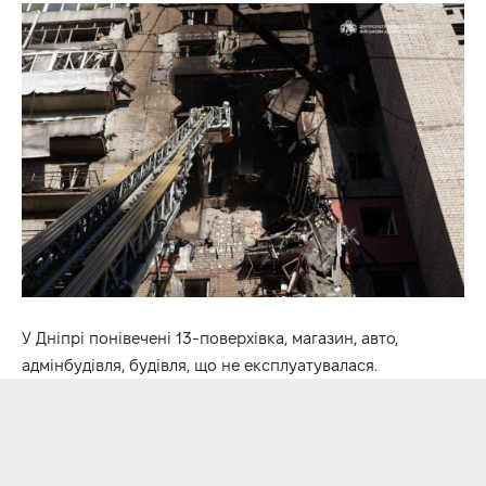
У Дніпрі понівечені 13-поверхівка, магазин, авто,
адмінбудівля, будівля, що не експлуатувалася.