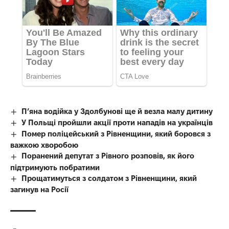
П’яна водійка у Здолбунові ще й везла малу дитину
У Польщі пройшли акції проти нападів на українців
Помер поліцейський з Рівненщини, який боровся з
важкою хворобою
Поранений депутат з Рівного розповів, як його
підтримують побратими
Прощатимуться з солдатом з Рівненщини, який
загинув на Росії