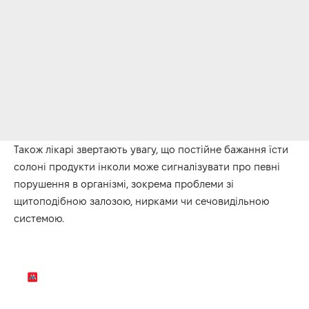
Також лікарі звертають увагу, що постійне бажання їсти
солоні продукти інколи може сигналізувати про певні
порушення в організмі, зокрема проблеми зі
щитоподібною залозою, нирками чи сечовидільною
системою.