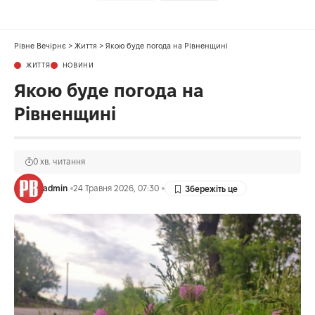
Рівне Вечірнє
>
Життя
>
Якою буде погода на Рівненщині
ЖИТТЯ
НОВИНИ
Якою буде погода на
Рівненщині
0 хв. читання
admin
24 Травня 2026, 07:30