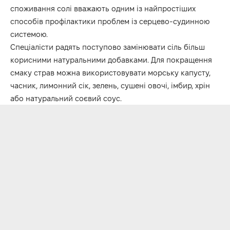
споживання солі вважають одним із найпростіших
способів профілактики проблем із серцево-судинною
системою.
Спеціалісти радять поступово замінювати сіль більш
корисними натуральними добавками. Для покращення
смаку страв можна використовувати морську капусту,
часник, лимонний сік, зелень, сушені овочі, імбир, хрін
або натуральний соєвий соус.