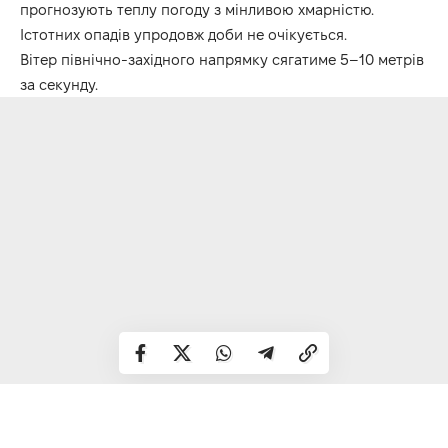
прогнозують теплу погоду з мінливою хмарністю.
Істотних опадів упродовж доби не очікується.
Вітер північно-західного напрямку сягатиме 5–10 метрів
за секунду.