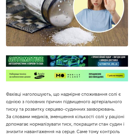
Фахівці наголошують, що надмірне споживання солі є
однією з головних причин підвищеного артеріального
тиску та розвитку серцево-судинних захворювань.
За словами медиків, зменшення кількості солі у раціоні
допомагає нормалізувати тиск, покращити стан судин і
знизити навантаження на серце. Саме тому контроль