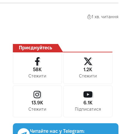
1 хв. читання
Приєднуйтесь
58K
1.2K
Стежити
Стежити
13.9K
6.1K
Стежити
Підписатися
Читайте нас у Telegram: