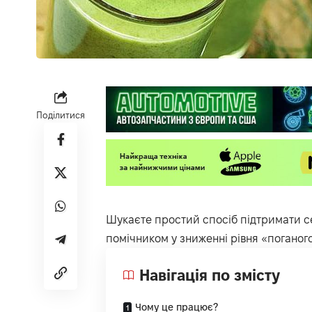
Поділитися
Шукаєте простий спосіб підтримати с
помічником у зниженні рівня «поганог
Навігація по змісту
Чому це працює?