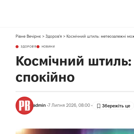
Рівне Вечірнє
>
Здоров'я
>
Космічний штиль: метеозалежні мож
ЗДОРОВ'Я
НОВИНИ
Космічний штиль:
спокійно
admin
7 Липня 2026, 08:00