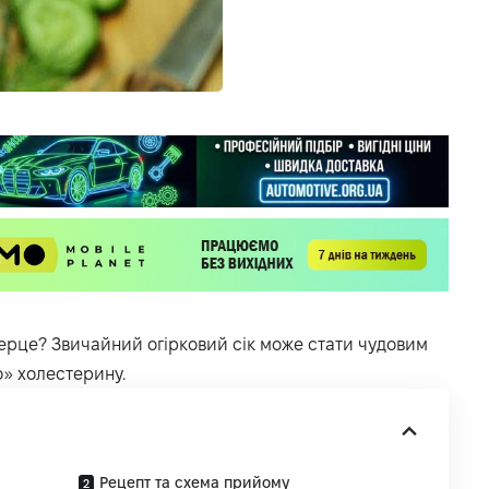
ерце? Звичайний огірковий сік може стати чудовим
о» холестерину.
Рецепт та схема прийому