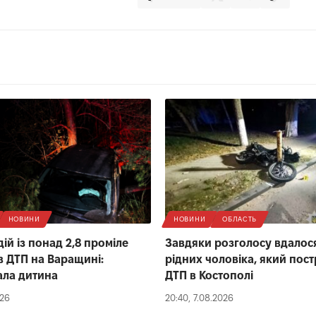
НОВИНИ
НОВИНИ
ОБЛАСТЬ
ій із понад 2,8 проміле
Завдяки розголосу вдалос
 ДТП на Варащині:
рідних чоловіка, який пос
ала дитина
ДТП в Костополі
026
20:40, 7.08.2026