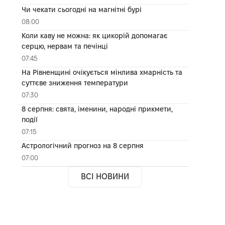
Чи чекати сьогодні на магнітні бурі
08:00
Коли каву не можна: як цикорій допомагає
серцю, нервам та печінці
07:45
На Рівненщині очікується мінлива хмарність та
суттєве зниження температури
07:30
8 серпня: свята, іменини, народні прикмети,
події
07:15
Астрологічний прогноз на 8 серпня
07:00
ВСІ НОВИНИ