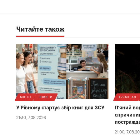
Читайте також
МІСТО
НОВИНИ
КРИМІНАЛ
У Рівному стартує збір книг для ЗСУ
П’яний вод
спричинив
21:30, 7.08.2026
постражд
21:00, 7.08.2