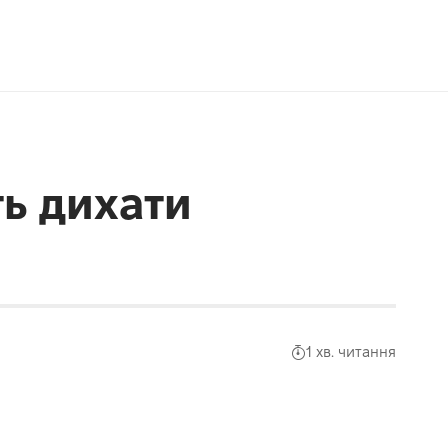
ь дихати
1 хв. читання