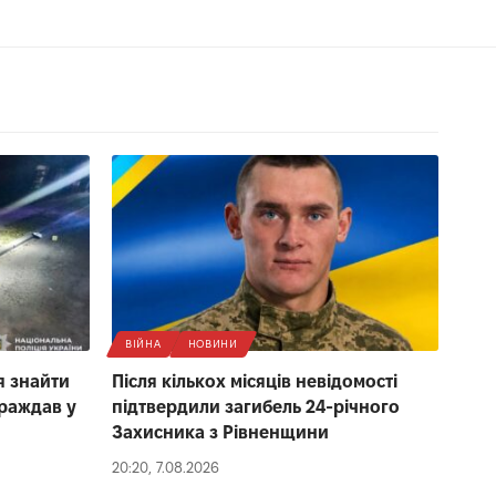
ВІЙНА
НОВИНИ
я знайти
Після кількох місяців невідомості
траждав у
підтвердили загибель 24-річного
Захисника з Рівненщини
20:20, 7.08.2026