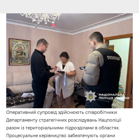
Оперативний супровід здійснюють співробітники
Департаменту стратегічних розслідувань Нацполіції
разом із територіальними підрозділами в областях.
Процесуальне керівництво забезпечують органи