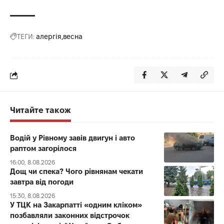
ТЕГИ:
алергія
весна
Читайте також
Водій у Рівному завів двигун і авто
раптом загорілося
16:00, 8.08.2026
Дощ чи спека? Чого рівнянам чекати
завтра від погоди
15:30, 8.08.2026
У ТЦК на Закарпатті «одним кліком»
позбавляли законних відстрочок