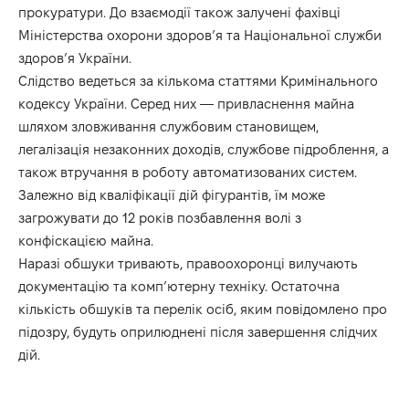
прокуратури. До взаємодії також залучені фахівці
Міністерства охорони здоров’я та Національної служби
здоров’я України.
Слідство ведеться за кількома статтями Кримінального
кодексу України. Серед них — привласнення майна
шляхом зловживання службовим становищем,
легалізація незаконних доходів, службове підроблення, а
також втручання в роботу автоматизованих систем.
Залежно від кваліфікації дій фігурантів, їм може
загрожувати до 12 років позбавлення волі з
конфіскацією майна.
Наразі обшуки тривають, правоохоронці вилучають
документацію та комп’ютерну техніку. Остаточна
кількість обшуків та перелік осіб, яким повідомлено про
підозру, будуть оприлюднені після завершення слідчих
дій.