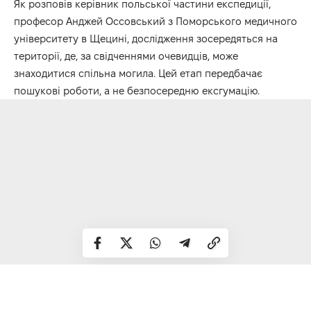
Як розповів керівник польської частини експедиції,
професор Анджей Оссовський з Поморського медичного
університету в Щецині, дослідження зосередяться на
території, де, за свідченнями очевидців, може
знаходитися спільна могила. Цей етап передбачає
пошукові роботи, а не безпосередню ексгумацію.