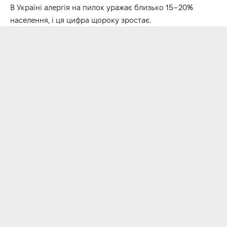
В Україні алергія на пилок уражає близько 15–20%
населення, і ця цифра щороку зростає.