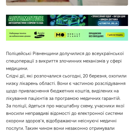
Поліцейські Рівненщини долучилися до всеукраїнської
спецоперації з викриття злочинних механізмів у сфері
медицини.
Слідчі дії, які розпочалися сьогодні, 20 березня, охопили
низку лікарень області. Вони є частиною розслідування
щодо привласнення бюджетних коштів, виділених на
лікування пацієнтів за програмою медичних гарантій.
За поліції, йдеться про масштабну схему, учасники якої
вносили неправдиві відомості до електронної системи
охорони здоров’я, відображаючи неіснуючі медичні
послуги. Таким чином вони незаконно отримували