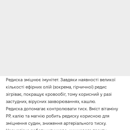
Редиска зміцнює імунітет. Завдяки наявності великої
кількості ефірних олій (зокрема, гірчичної) редис
зігріває, покращує кровообіг, тому корисний у разі
застудних, вірусних захворюваннях, кашлю.
Редиска допомагає контролювати тиск. Вміст вітаміну
PP, калію та магнію робить редиску корисною для
зміцнення судин, зниження артеріального тиску.