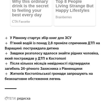
У Рівному стартує збір книг для ЗСУ
П’яний водій із понад 2,8 проміле спричинив ДТП на
Варащині: постраждала дитина
Завдяки розголосу вдалося знайти рідних чоловіка,
який постраждав у ДТП в Костополі
Після кількох місяців невідомості підтвердили
загибель 24-річного Захисника з Рівненщини
Жителів Костопільської громади запрошують на
безкоштовне обстеження легень
ТЕГИ:
редиска