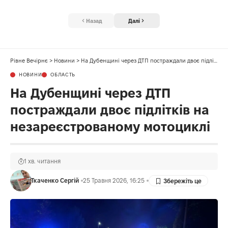
Назад
Далі
Рівне Вечірнє
>
Новини
>
На Дубенщині через ДТП постраждали двоє підлітків на незареєстрованому мотоциклі
НОВИНИ
ОБЛАСТЬ
На Дубенщині через ДТП
постраждали двоє підлітків на
незареєстрованому мотоциклі
1 хв. читання
Ткаченко Сергій
25 Травня 2026, 16:25