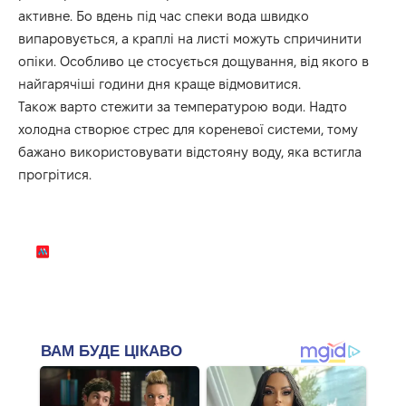
активне. Бо вдень під час спеки вода швидко
випаровується, а краплі на листі можуть спричинити
опіки. Особливо це стосується дощування, від якого в
найгарячіші години дня краще відмовитися.
Також варто стежити за температурою води. Надто
холодна створює стрес для кореневої системи, тому
бажано використовувати відстояну воду, яка встигла
прогрітися.