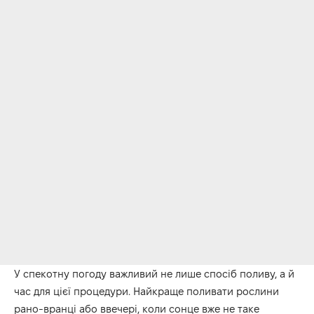
У спекотну погоду важливий не лише спосіб поливу, а й
час для цієї процедури. Найкраще поливати рослини
рано-вранці або ввечері, коли сонце вже не таке