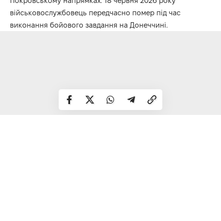
Покровському напрямках. 18 червня 2026 року
військовослужбовець передчасно помер під час
виконання бойового завдання на Донеччині.