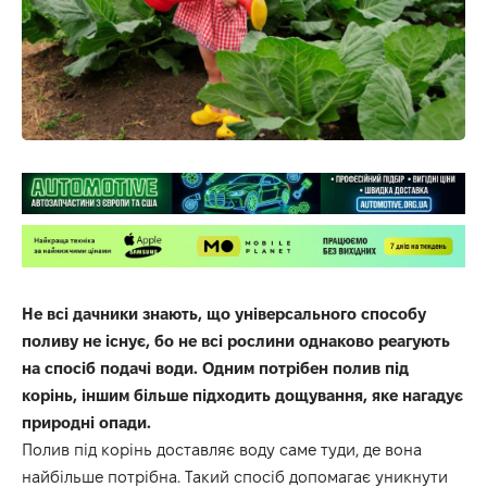
Не всі дачники знають, що універсального способу
поливу не існує, бо не всі рослини однаково реагують
на спосіб подачі води. Одним потрібен полив під
корінь, іншим більше підходить дощування, яке нагадує
природні опади.
Полив під корінь доставляє воду саме туди, де вона
найбільше потрібна. Такий спосіб допомагає уникнути