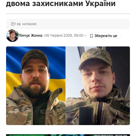
двома захисниками України
1 хв. читання
Пінчук Жанна
26 Червня 2026, 09:00