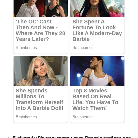
В лікарні у Рівному запрацював Простір турботи про