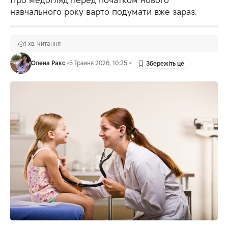
навчального року варто подумати вже зараз.
1 хв. читання
Олена Ракс
5 Травня 2026, 10:25