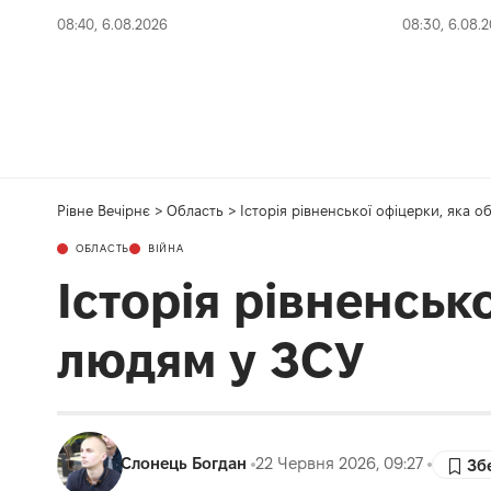
08:40, 6.08.2026
08:30, 6.08.
Рівне Вечірнє
>
Область
>
Історія рівненської офіцерки, яка 
ОБЛАСТЬ
ВІЙНА
Історія рівненськ
людям у ЗСУ
Слонець Богдан
22 Червня 2026, 09:27