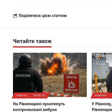
Поділитися цією статтею
Читайте також
НОВИНИ
ОБЛАСТЬ
НОВИНИ
На Рівненщині лунатимуть
У Рівному
контрольовані вибухи
Рівненщин