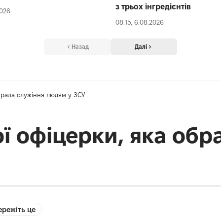
з трьох інгредієнтів
2026
08:15, 6.08.2026
Назад
Далі
обрала служіння людям у ЗСУ
ої офіцерки, яка обр