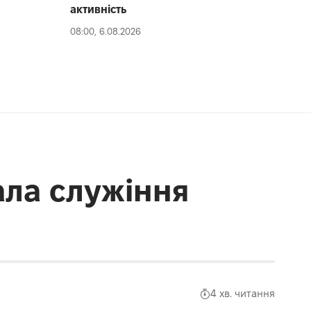
активність
08:00, 6.08.2026
ала служіння
4 хв. читання