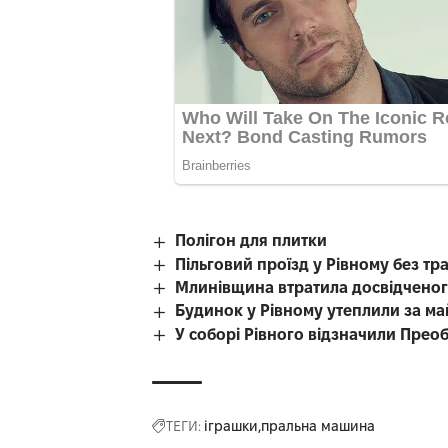
Полігон для плитки
Пільговий проїзд у Рівному без тр
Млинівщина втратила досвідченог
Будинок у Рівному утеплили за ма
У соборі Рівного відзначили Прео
ТЕГИ:
іграшки
пральна машина