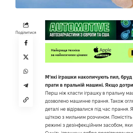
Поділитися
М’які іграшки накопичують пил, бруд 
прати в пральній машині. Якщо дотр
Перш ніж класти іграшку в пральну ма
дозволено машинне прання. Також огля
деталі не відірвалися під час прання.
щіткою з мильним розчином. Помістіть 
режимі з дезінфекційним засобом, яки