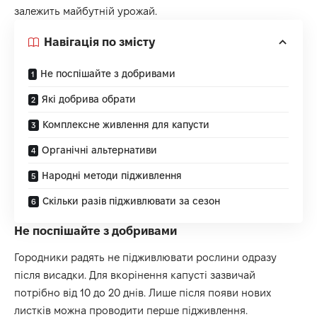
залежить майбутній урожай.
Навігація по змісту
Не поспішайте з добривами
Які добрива обрати
Комплексне живлення для капусти
Органічні альтернативи
Народні методи підживлення
Скільки разів підживлювати за сезон
Не поспішайте з добривами
Городники радять не підживлювати рослини одразу
після висадки. Для вкорінення капусті зазвичай
потрібно від 10 до 20 днів. Лише після появи нових
листків можна проводити перше підживлення.