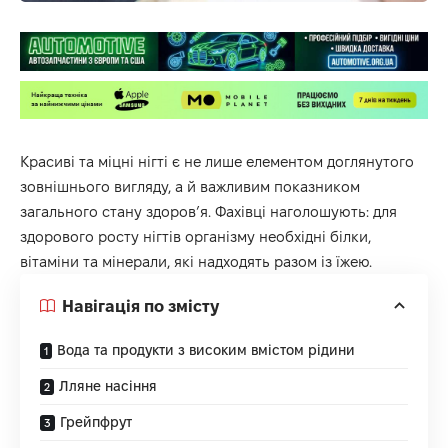
Красиві та міцні нігті є не лише елементом доглянутого
зовнішнього вигляду, а й важливим показником
загального стану здоров’я. Фахівці наголошують: для
здорового росту нігтів організму необхідні білки,
вітаміни та мінерали, які надходять разом із їжею.
Навігація по змісту
Вода та продукти з високим вмістом рідини
Лляне насіння
Грейпфрут