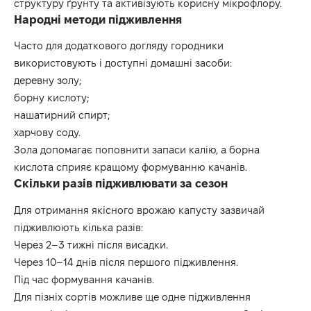
структуру ґрунту та активізують корисну мікрофлору.
Народні методи підживлення
Часто для додаткового догляду городники
використовують і доступні домашні засоби:
деревну золу;
борну кислоту;
нашатирний спирт;
харчову соду.
Зола допомагає поповнити запаси калію, а борна
кислота сприяє кращому формуванню качанів.
Скільки разів підживлювати за сезон
Для отримання якісного врожаю капусту зазвичай
підживлюють кілька разів:
Через 2–3 тижні після висадки.
Через 10–14 днів після першого підживлення.
Під час формування качанів.
Для пізніх сортів можливе ще одне підживлення