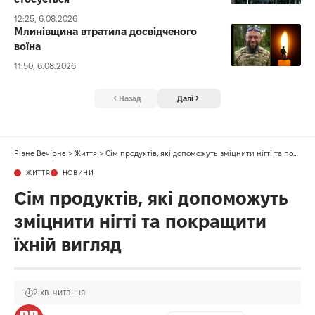
12:25, 6.08.2026
Млинівщина втратила досвідченого
воїна
11:50, 6.08.2026
Назад
Далі
Рівне Вечірнє
>
Життя
>
Сім продуктів, які допоможуть зміцнити нігті та покращити їхній вигляд
ЖИТТЯ
НОВИНИ
Сім продуктів, які допоможуть
зміцнити нігті та покращити
їхній вигляд
2 хв. читання