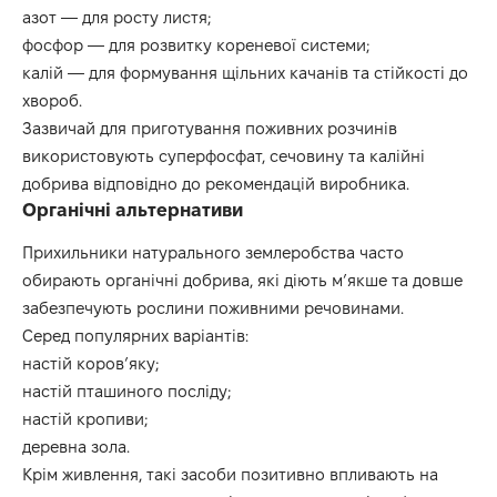
азот — для росту листя;
фосфор — для розвитку кореневої системи;
калій — для формування щільних качанів та стійкості до
хвороб.
Зазвичай для приготування поживних розчинів
використовують суперфосфат, сечовину та калійні
добрива відповідно до рекомендацій виробника.
Органічні альтернативи
Прихильники натурального землеробства часто
обирають органічні добрива, які діють м’якше та довше
забезпечують рослини поживними речовинами.
Серед популярних варіантів:
настій коров’яку;
настій пташиного посліду;
настій кропиви;
деревна зола.
Крім живлення, такі засоби позитивно впливають на