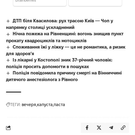
ДТП біля Квасилова: рух трасою Київ — Чоп у
напрямку столиці ускладнений
Нічна пожежа на Рівненщині: вогонь знищив пункт
прокату квадроциклів та мотоциклів
Споживання їжі у ліжку — це не романтика, а ризик
для здоров’я
Із лікарні у Костополі зник 37-річний чоловік:
поліція просить допомогти в пошуках
Поліція повідомила причину смерті на Вінниччині
дитячого анестезіолога з Рівного
ТЕГИ:
вечеря
капуста
паста