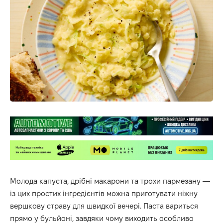
Молода капуста, дрібні макарони та трохи пармезану —
із цих простих інгредієнтів можна приготувати ніжну
вершкову страву для швидкої вечері. Паста вариться
прямо у бульйоні, завдяки чому виходить особливо