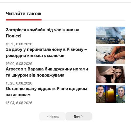
Читайте також
Загорівся комбайн під час жнив на
Поліссі
16:30, 6.08.2026
За добу у перинатальному в Рівному –
рекордна кількість малюків
16:00, 6.08.2026
Агресор з Вараша бив дружину ногами
та шнуром від подовжувача
15:28, 6.08.2026
Останню шану віддасть Рівне ще двом
захисникам
15:04, 6.08.2026
Назад
Далі