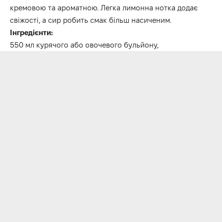
кремовою та ароматною. Легка лимонна нотка додає
свіжості, а сир робить смак більш насиченим.
Інгредієнти:
550 мл курячого або овочевого бульйону,