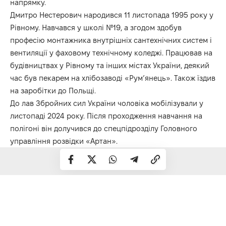
напрямку.
Дмитро Нестерович народився 11 листопада 1995 року у
Рівному. Навчався у школі №19, а згодом здобув
професію монтажника внутрішніх сантехнічних систем і
вентиляції у фаховому технічному коледжі. Працював на
будівництвах у Рівному та інших містах України, деякий
час був пекарем на хлібозаводі «Рум’янець». Також їздив
на заробітки до Польщі.
До лав Збройних сил України чоловіка мобілізували у
листопаді 2024 року. Після проходження навчання на
полігоні він долучився до спецпідрозділу Головного
управління розвідки «Артан».