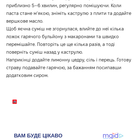
приблизно 5–6 хвилин, регулярно помішуючи. Коли
паста стане м’якою, зніміть каструлю з плити та додайте
вершкове масло.
Щоб яєчна суміш не згорнулася, влийте до неї кілька
ложок гарячого бульйону з макаронами та швидко
перемішайте. Повторіть це ще кілька разів, а тоді
поверніть суміш назад у каструлю.
Наприкінці додайте лимонну цедру, сіль і перець. Готову
страву подавайте гарячою, за бажанням посипавши
додатковим сиром.