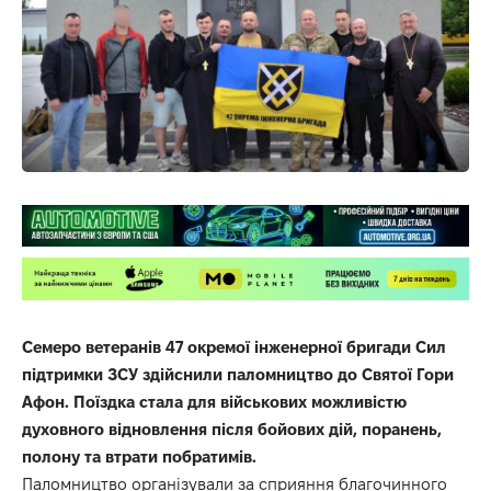
Семеро ветеранів 47 окремої інженерної бригади Сил
підтримки ЗСУ здійснили паломництво до Святої Гори
Афон. Поїздка стала для військових можливістю
духовного відновлення після бойових дій, поранень,
полону та втрати побратимів.
Паломництво організували за сприяння благочинного