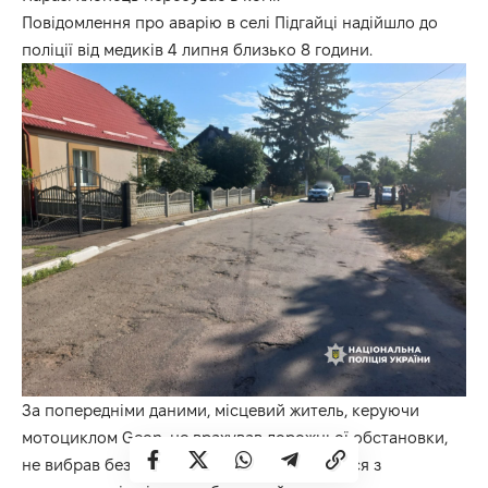
Повідомлення про аварію в селі Підгайці надійшло до
поліції від медиків 4 липня близько 8 години.
За попередніми даними, місцевий житель, керуючи
мотоциклом Geon, не врахував дорожньої обстановки,
не вибрав безпечної швидкості, не впорався з