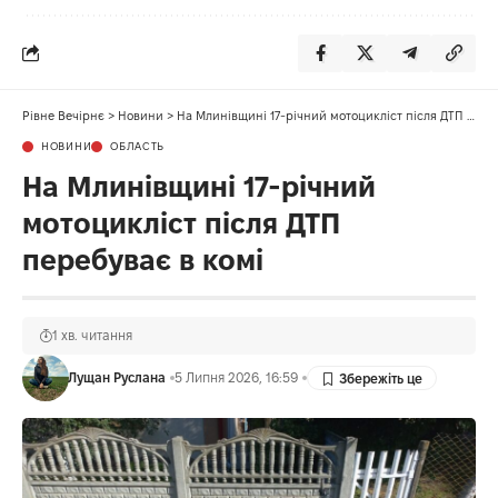
Рівне Вечірнє
>
Новини
>
На Млинівщині 17-річний мотоцикліст після ДТП перебуває в комі
НОВИНИ
ОБЛАСТЬ
На Млинівщині 17-річний
мотоцикліст після ДТП
перебуває в комі
1 хв. читання
Лущан Руслана
5 Липня 2026, 16:59