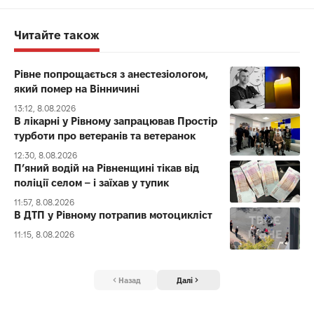
Читайте також
Рівне попрощається з анестезіологом,
який помер на Вінничині
13:12, 8.08.2026
В лікарні у Рівному запрацював Простір
турботи про ветеранів та ветеранок
12:30, 8.08.2026
П’яний водій на Рівненщині тікав від
поліції селом – і заїхав у тупик
11:57, 8.08.2026
В ДТП у Рівному потрапив мотоцикліст
11:15, 8.08.2026
Назад
Далі