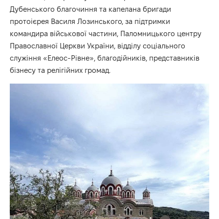
Дубенського благочиння та капелана бригади
протоієрея Василя Лозинського, за підтримки
командира військової частини, Паломницького центру
Православної Церкви України, відділу соціального
служіння «Елеос-Рівне», благодійників, представників
бізнесу та релігійних громад.