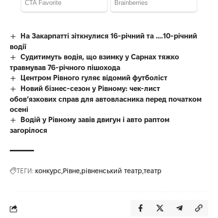
На Закарпатті зіткнулися 16-річний та ….10-річний
водії
Судитимуть водія, що взимку у Сарнах тяжко
травмував 76-річного пішохода
Центром Рівного гуляє відомий футболіст
Новий бізнес-сезон у Рівному: чек-лист
обов’язкових справ для автовласника перед початком
осені
Водій у Рівному завів двигун і авто раптом
загорілося
ТЕГИ:
конкурс
Рівне
рівненський театр
театр