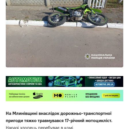
На Млинівщині внаслідок дорожньо-транспортної
пригоди тяжко травмувався 17-річний мотоцикліст.
Наразі хлопець перебуває в комі.