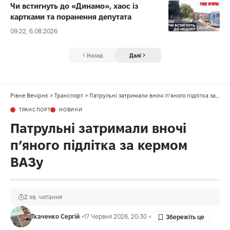
Чи встигнуть до «Динамо», хаос із
картками та поранення депутата
09:22, 6.08.2026
Назад
Далі
Рівне Вечірнє
>
Транспорт
>
Патрульні затримали вночі п’яного підлітка за кермом ВАЗу
ТРАНСПОРТ
НОВИНИ
Патрульні затримали вночі
п’яного підлітка за кермом
ВАЗу
2 хв. читання
Ткаченко Сергій
17 Червня 2026, 20:30