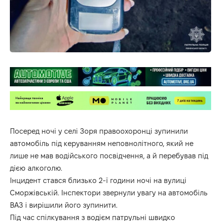
Посеред ночі у селі Зоря правоохоронці зупинили
автомобіль під керуванням неповнолітного, який не
лише не мав водійського посвідчення, а й перебував під
дією алкоголю.
Інцидент стався близько 2-ї години ночі на вулиці
Сморжівській. Інспектори звернули увагу на автомобіль
ВАЗ і вирішили його зупинити.
Під час спілкування з водієм патрульні швидко