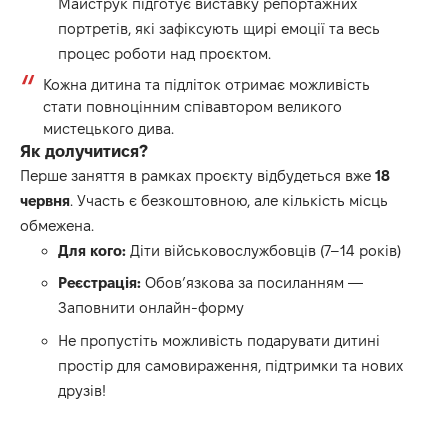
Майструк підготує виставку репортажних
портретів, які зафіксують щирі емоції та весь
процес роботи над проєктом.
Кожна дитина та підліток отримає можливість
стати повноцінним співавтором великого
мистецького дива.
Як долучитися?
Перше заняття в рамках проєкту відбудеться вже
18
червня
. Участь є безкоштовною, але кількість місць
обмежена.
Для кого:
Діти військовослужбовців (7–14 років)
Реєстрація:
Обов’язкова за посиланням —
Заповнити онлайн-форму
Не пропустіть можливість подарувати дитині
простір для самовираження, підтримки та нових
друзів!