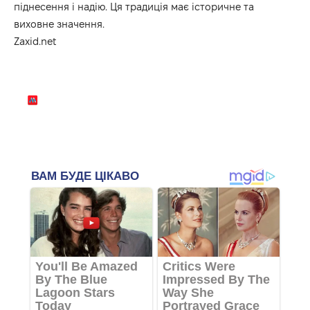
піднесення і надію. Ця традиція має історичне та
виховне значення.
Zaxid.net