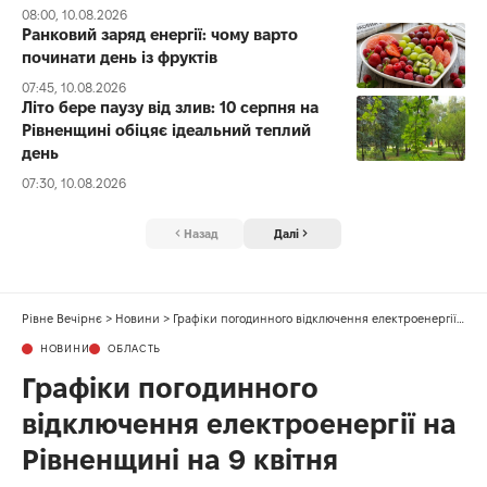
08:00, 10.08.2026
Ранковий заряд енергії: чому варто
починати день із фруктів
07:45, 10.08.2026
Літо бере паузу від злив: 10 серпня на
Рівненщині обіцяє ідеальний теплий
день
07:30, 10.08.2026
Назад
Далі
Рівне Вечірнє
>
Новини
>
Графіки погодинного відключення електроенергії на Рівненщині на 9 квітня
НОВИНИ
ОБЛАСТЬ
Графіки погодинного
відключення електроенергії на
Рівненщині на 9 квітня