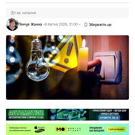
1 хв. читання
Пінчук Жанна
9 Квітня 2026, 21:00