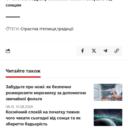
сонцем
ТЕГИ:
Страстна п'ятниця
традиції
Читайте також
Забудьте про ножі: як безпечно
розморозити морозилку за допомогою
звичайної фольги
08:15, 10.08.2026
Космічний спокій на початку тижня:
чого чекати сьогодні від сонця та як
зберегти бадьорість