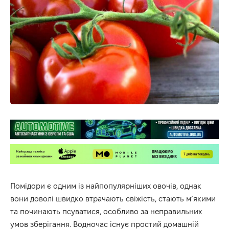
Помідори є одним із найпопулярніших овочів, однак
вони доволі швидко втрачають свіжість, стають м’якими
та починають псуватися, особливо за неправильних
умов зберігання. Водночас існує простий домашній