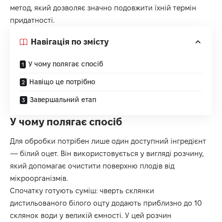
метод, який дозволяє значно подовжити їхній термін
придатності.
Навігація по змісту
У чому полягає спосіб
Навіщо це потрібно
Завершальний етап
У чому полягає спосіб
Для обробки потрібен лише один доступний інгредієнт
— білий оцет. Він використовується у вигляді розчину,
який допомагає очистити поверхню плодів від
мікроорганізмів.
Спочатку готують суміш: чверть склянки
дистильованого білого оцту додають приблизно до 10
склянок води у великій ємності. У цей розчин