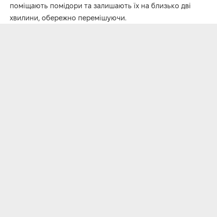
поміщають помідори та залишають їх на близько дві
хвилини, обережно перемішуючи.