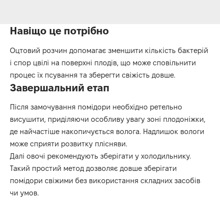
Навіщо це потрібно
Оцтовий розчин допомагає зменшити кількість бактерій
і спор цвілі на поверхні плодів, що може сповільнити
процес їх псування та зберегти свіжість довше.
Завершальний етап
Після замочування помідори необхідно ретельно
висушити, приділяючи особливу увагу зоні плодоніжки,
де найчастіше накопичується волога. Надлишок вологи
може сприяти розвитку плісняви.
Далі овочі рекомендують зберігати у холодильнику.
Такий простий метод дозволяє довше зберігати
помідори свіжими без використання складних засобів
чи умов.