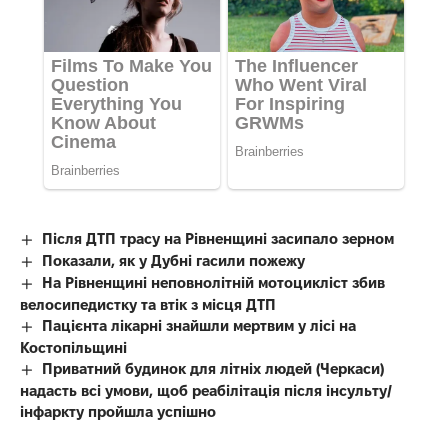
Після ДТП трасу на Рівненщині засипало зерном
Показали, як у Дубні гасили пожежу
На Рівненщині неповнолітній мотоцикліст збив
велосипедистку та втік з місця ДТП
Пацієнта лікарні знайшли мертвим у лісі на
Костопільщині
Приватний будинок для літніх людей (Черкаси)
надасть всі умови, щоб реабілітація після інсульту/
інфаркту пройшла успішно