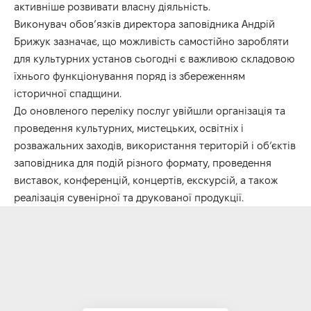
активніше розвивати власну діяльність.
Виконувач обов’язків директора заповідника Андрій
Брижук зазначає, що можливість самостійно заробляти
для культурних установ сьогодні є важливою складовою
їхнього функціонування поряд із збереженням
історичної спадщини.
До оновленого переліку послуг увійшли організація та
проведення культурних, мистецьких, освітніх і
розважальних заходів, використання територій і об’єктів
заповідника для подій різного формату, проведення
виставок, конференцій, концертів, екскурсій, а також
реалізація сувенірної та друкованої продукції.