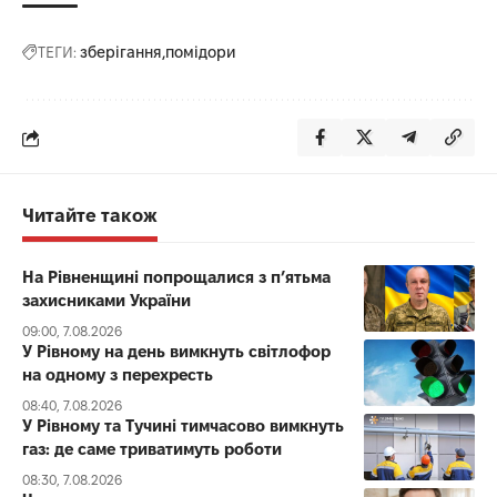
ТЕГИ:
зберігання
помідори
Читайте також
На Рівненщині попрощалися з п’ятьма
захисниками України
09:00, 7.08.2026
У Рівному на день вимкнуть світлофор
на одному з перехресть
08:40, 7.08.2026
У Рівному та Тучині тимчасово вимкнуть
газ: де саме триватимуть роботи
08:30, 7.08.2026