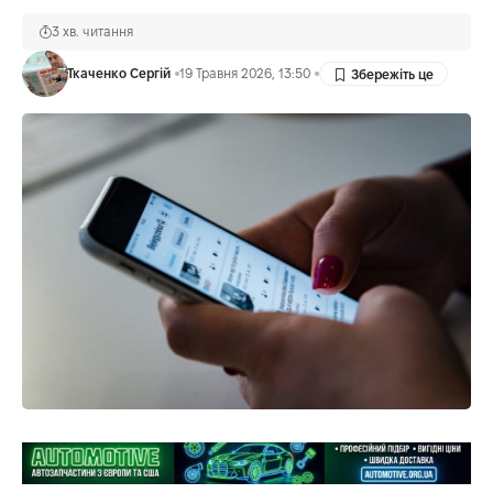
3 хв. читання
Ткаченко Сергій
19 Травня 2026, 13:50