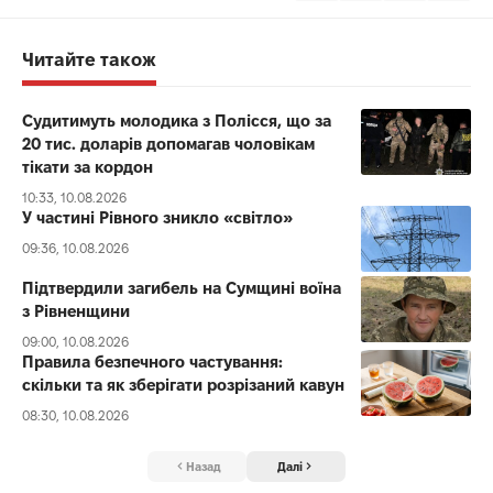
Читайте також
Судитимуть молодика з Полісся, що за
20 тис. доларів допомагав чоловікам
тікати за кордон
10:33, 10.08.2026
У частині Рівного зникло «світло»
09:36, 10.08.2026
Підтвердили загибель на Сумщині воїна
з Рівненщини
09:00, 10.08.2026
Правила безпечного частування:
скільки та як зберігати розрізаний кавун
08:30, 10.08.2026
Назад
Далі