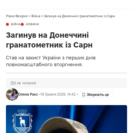
Рівне Вечірнє
>
Війна
>
Загинув на Донеччині гранатометник із Сарн
ВІЙНА
НОВИНИ
Загинув на Донеччині
гранатометник із Сарн
Став на захист України з перших днів
повномасштабного вторгнення.
2 хв. читання
Олена Ракс
19 Травня 2026, 14:42