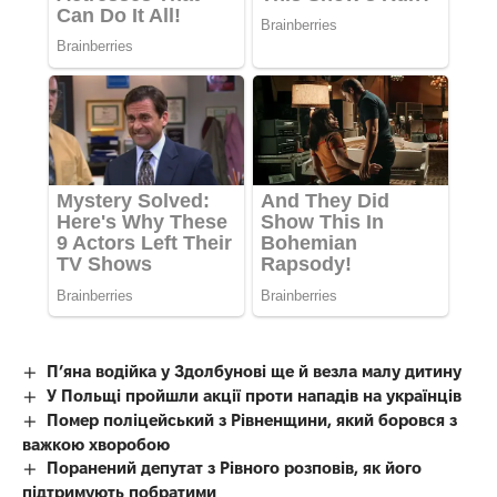
П’яна водійка у Здолбунові ще й везла малу дитину
У Польщі пройшли акції проти нападів на українців
Помер поліцейський з Рівненщини, який боровся з
важкою хворобою
Поранений депутат з Рівного розповів, як його
підтримують побратими