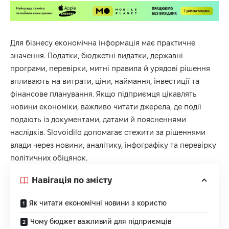
Для бізнесу економічна інформація має практичне
значення. Податки, бюджетні видатки, державні
програми, перевірки, митні правила й урядові рішення
впливають на витрати, ціни, наймання, інвестиції та
фінансове планування. Якщо підприємця цікавлять
новини економіки
, важливо читати джерела, де події
подають із документами, датами й поясненнями
наслідків. Slovoidilo допомагає стежити за рішеннями
влади через новини, аналітику, інфографіку та перевірку
політичних обіцянок.
Навігація по змісту
Як читати економічні новини з користю
Чому бюджет важливий для підприємців