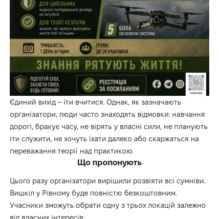
Єдиний вихід – іти вчитися. Однак, як зазначають
організатори, люди часто знаходять відмовки: навчання
дорогі, бракує часу, не вірять у власні сили, не планують
іти служити, не хочуть їхати далеко або скаржаться на
переважання теорії над практикою.
Що пропонують
Цього разу організатори вирішили розвіяти всі сумніви.
Вишкіл у Рівному буде повністю безкоштовним.
Учасники зможуть обрати одну з трьох локацій залежно
від власних інтересів: