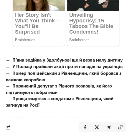
П’яна водійка у Здолбунові ще й везла малу дитину
У Польщі пройшли акції проти нападів на українців
Помер поліцейський з Рівненщини, який боровся з
важкою хворобою
Поранений депутат з Рівного розповів, як його
підтримують побратими
Прощатимуться з солдатом з Рівненщини, який
загинув на Росії