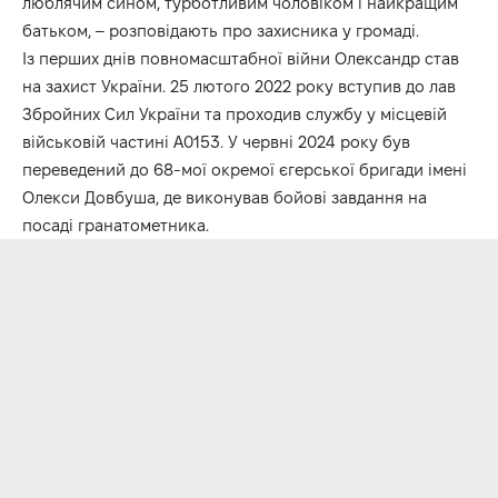
люблячим сином, турботливим чоловіком і найкращим
батьком, – розповідають про захисника у громаді.
Із перших днів повномасштабної війни Олександр став
на захист України. 25 лютого 2022 року вступив до лав
Збройних Сил України та проходив службу у місцевій
військовій частині А0153. У червні 2024 року був
переведений до 68-мої окремої єгерської бригади імені
Олекси Довбуша, де виконував бойові завдання на
посаді гранатометника.