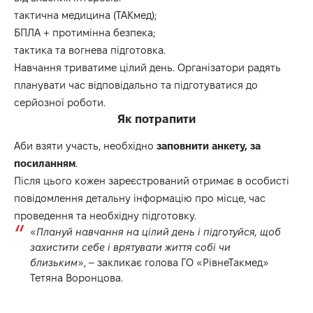
тактична медицина (ТАКмед);
БПЛА + протимінна безпека;
тактика та вогнева підготовка.
Навчання триватиме цілий день. Організатори радять
планувати час відповідально та підготуватися до
серйозної роботи.
Як потрапити
Аби взяти участь, необхідно
заповнити анкету, за
посиланням
.
Після цього кожен зареєстрований отримає в особисті
повідомлення детальну інформацію про місце, час
проведення та необхідну підготовку.
«
Плануй навчання на цілий день і підготуйся, щоб
захистити себе і врятувати життя собі чи
близьким
», – закликає голова ГО «РівнеТакмед»
Тетяна Воронцова.