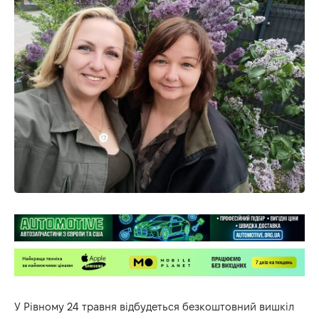
У Рівному 24 травня відбудеться безкоштовний вишкіл