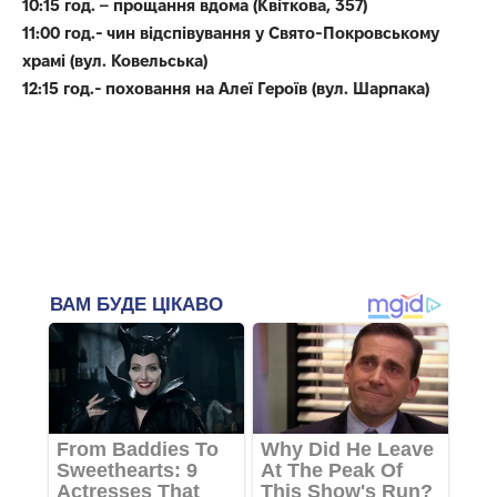
10:15 год. – прощання вдома (Квіткова, 357)
11:00 год.- чин відспівування у Свято-Покровському
храмі (вул. Ковельська)
12:15 год.- поховання на Алеї Героїв (вул. Шарпака)