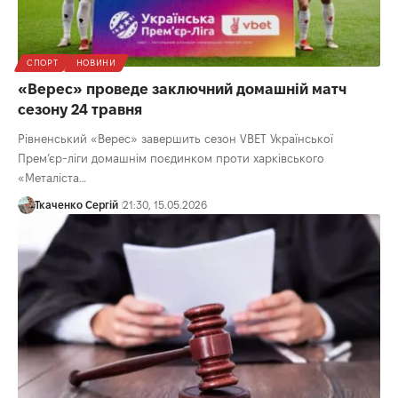
СПОРТ
НОВИНИ
«Верес» проведе заключний домашній матч
сезону 24 травня
Рівненський «Верес» завершить сезон VBET Української
Прем’єр-ліги домашнім поєдинком проти харківського
«Металіста…
Ткаченко Сергій
21:30, 15.05.2026