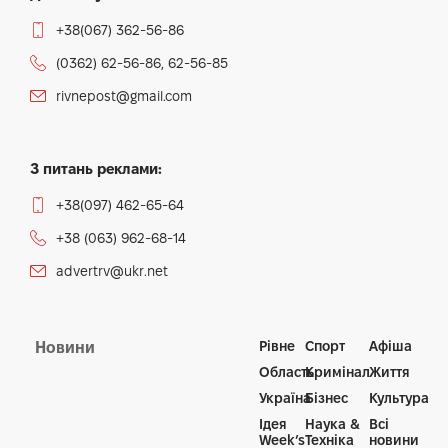
+38(067) 362-56-86
(0362) 62-56-86, 62-56-85
rivnepost@gmail.com
З питань реклами:
+38(097) 462-65-64
+38 (063) 962-68-14
advertrv@ukr.net
Рівне
Спорт
Афіша
Новини
Область
Кримінал
Життя
Україна
Бізнес
Культура
Ідея
Наука &
Всі
Week’s
Техніка
новини