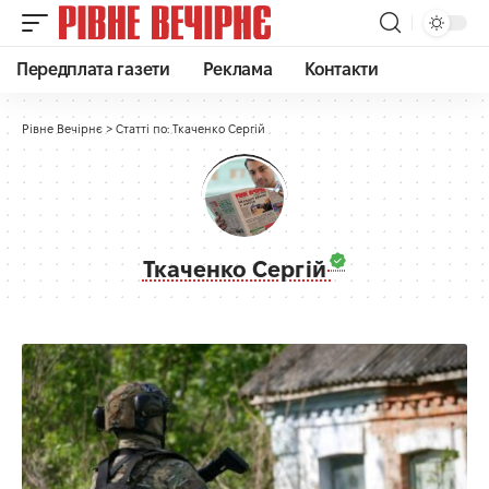
Передплата газети
Реклама
Контакти
Рівне Вечірнє
>
Статті по: Ткаченко Сергій
Ткаченко Сергій