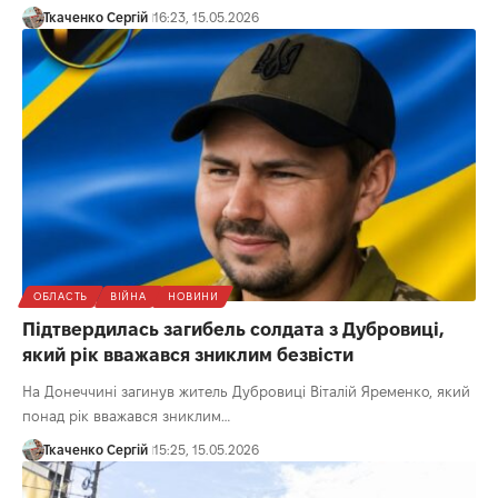
Ткаченко Сергій
16:23, 15.05.2026
ОБЛАСТЬ
ВІЙНА
НОВИНИ
Підтвердилась загибель солдата з Дубровиці,
який рік вважався зниклим безвісти
На Донеччині загинув житель Дубровиці Віталій Яременко, який
понад рік вважався зниклим…
Ткаченко Сергій
15:25, 15.05.2026