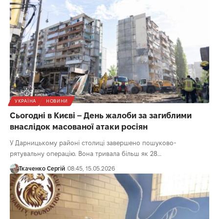
УКРАЇНА
НОВИНИ
Сьогодні в Києві – День жалоби за загиблими
внаслідок масованої атаки росіян
У Дарницькому районі столиці завершено пошуково-
рятувальну операцію. Вона тривала більш як 28…
Ткаченко Сергій
08:45, 15.05.2026