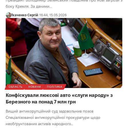
боку Кремля. За даними…
Ткаченко Сергій
16:44, 15.05.2026
ОБЛАСТЬ
НОВИНИ
ПОЛІТИКА
Конфіскували люксові авто «слуги народу» з
Березного на понад 7 млн грн
Вищий антикорупційний суд задовольнив позов
Спеціалізованої антикорупційної прокуратури щодо
необґрунтованих активів народного…