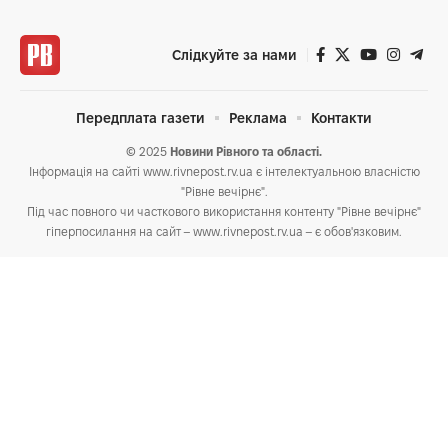
Слідкуйте за нами
Передплата газети
Реклама
Контакти
© 2025
Новини Рівного та області.
Інформація на сайті www.rivnepost.rv.ua є інтелектуальною власністю
"Рівне вечірнє".
Під час повного чи часткового використання контенту "Рівне вечірнє"
гіперпосилання на сайт – www.rivnepost.rv.ua – є обов'язковим.