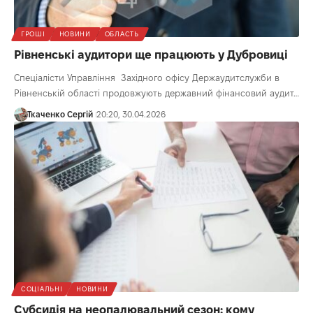
ГРОШІ
НОВИНИ
ОБЛАСТЬ
Рівненські аудитори ще працюють у Дубровиці
Спеціалісти Управління Західного офісу Держаудитслужби в
Рівненській області продовжують державний фінансовий аудит…
Ткаченко Сергій
20:20, 30.04.2026
СОЦІАЛЬНІ
НОВИНИ
Субсидія на неопалювальний сезон: кому