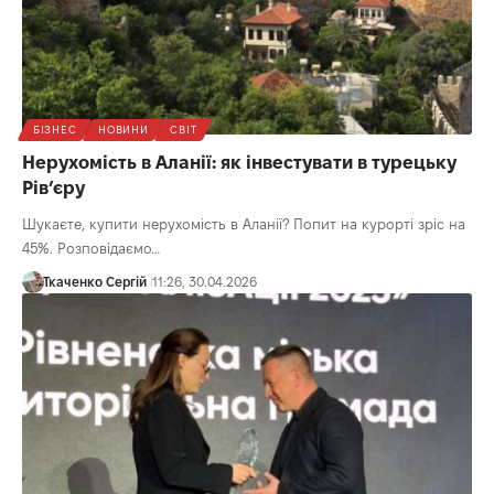
БІЗНЕС
НОВИНИ
СВІТ
Нерухомість в Аланії: як інвестувати в турецьку
Рів’єру
Шукаєте, купити нерухомість в Аланії? Попит на курорті зріс на
45%. Розповідаємо…
Ткаченко Сергій
11:26, 30.04.2026