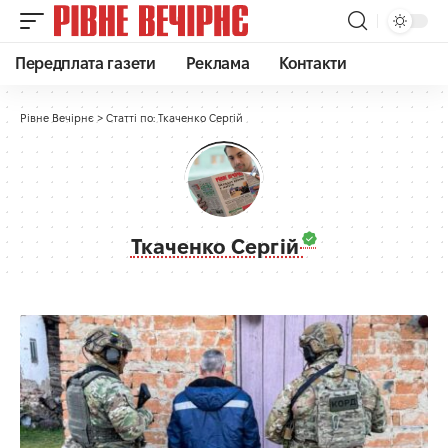
Передплата газети
Реклама
Контакти
Рівне Вечірнє
>
Статті по: Ткаченко Сергій
Ткаченко Сергій