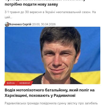
потрібно подати нову заяву
З 1 травня до 30 вересня в Україні неопалювальний сезон. На
цей…
Ткаченко Сергій
20:00, 30.04.2026
ВІЙНА
НОВИНИ
Водія мотопіхотного батальйону, який поліг на
Харківщині, поховають у Радивилові
Радивилівська громада повідомила сумну звістку про загибель