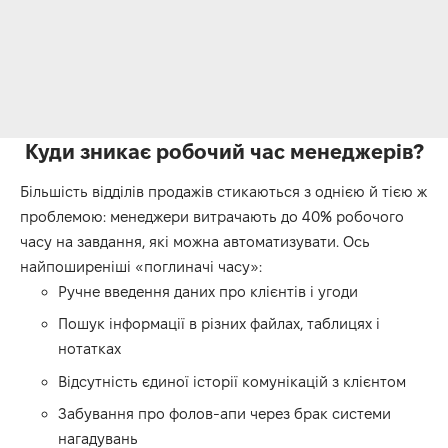
Куди зникає робочий час менеджерів?
Більшість відділів продажів стикаються з однією й тією ж
проблемою: менеджери витрачають до 40% робочого
часу на завдання, які можна автоматизувати. Ось
найпоширеніші «поглиначі часу»:
Ручне введення даних про клієнтів і угоди
Пошук інформації в різних файлах, таблицях і
нотатках
Відсутність єдиної історії комунікацій з клієнтом
Забування про фолов-апи через брак системи
нагадувань