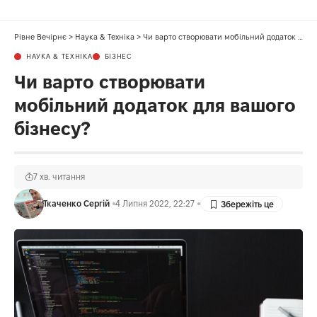
Рівне Вечірнє
>
Наука & Техніка
>
Чи варто створювати мобільний додаток для вашого бізнесу?
НАУКА & ТЕХНІКА
БІЗНЕС
Чи варто створювати
мобільний додаток для вашого
бізнесу?
7 хв. читання
Ткаченко Сергій
4 Липня 2022, 22:27