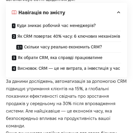
Навігація по змісту
Куди зникає робочий час менеджерів?
Як CRM повертає 40% часу: 6 ключових механізмів
Скільки часу реально економить CRM?
Як обрати CRM, яка справді працюватиме
Висновок: CRM — це не витрата, а інвестиція у час
За даними досліджень, автоматизація за допомогою CRM
підвищує утримання клієнтів на 15%, а глобальні
показники ефективності свідчать про зростання
продажів у середньому на 30% після впровадження
системи. Але найцікавіше — це економія часу, яка
безпосередньо впливає на продуктивність вашої
команди.