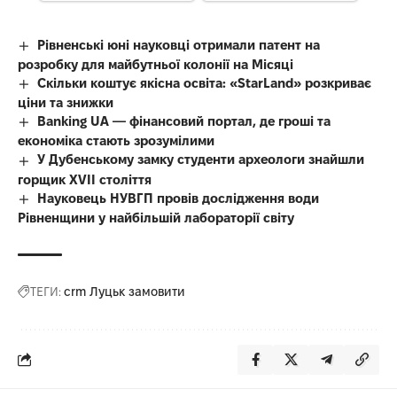
Рівненські юні науковці отримали патент на
розробку для майбутньої колонії на Місяці
Скільки коштує якісна освіта: «StarLand» розкриває
ціни та знижки
Banking UA — фінансовий портал, де гроші та
економіка стають зрозумілими
У Дубенському замку студенти археологи знайшли
горщик XVII століття
Науковець НУВГП провів дослідження води
Рівненщини у найбільшій лабораторії світу
ТЕГИ:
crm Луцьк замовити