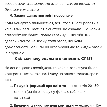
дозволяючи спрямовувати зусилля туди, де результат
буде максимальним.
Захист даних при зміні персоналу
Коли менеджер звільняється, вся історія його роботи з
клієнтами залишається в системі. Це означає, що новий
співробітник бачить повну картину — які обіцянки
давали клієнту, на якому етапі угода, які були
домовленості. Без CRM ця інформація часто «йде» разом
із людиною.
Скільки часу реально економить CRM?
На основі даних досліджень та кейсів користувачів, ось
конкретні цифри економії часу на одного менеджера в
день:
Пошук інформації про клієнта
— економія 20–30
хвилин (раніше: пошук у файлах, таблицях,
нотатках)
Введення даних про нові контакти
— економія 15–