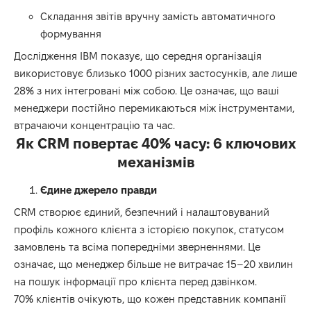
Складання звітів вручну замість автоматичного
формування
Дослідження IBM показує, що середня організація
використовує близько 1000 різних застосунків, але лише
28% з них інтегровані між собою. Це означає, що ваші
менеджери постійно перемикаються між інструментами,
втрачаючи концентрацію та час.
Як CRM повертає 40% часу: 6 ключових
механізмів
Єдине джерело правди
CRM створює єдиний, безпечний і налаштовуваний
профіль кожного клієнта з історією покупок, статусом
замовлень та всіма попередніми зверненнями. Це
означає, що менеджер більше не витрачає 15–20 хвилин
на пошук інформації про клієнта перед дзвінком.
70% клієнтів очікують, що кожен представник компанії