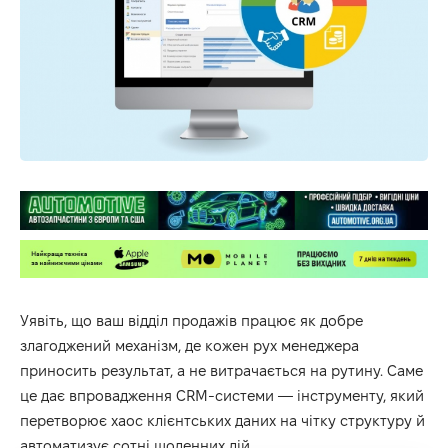
Уявіть, що ваш відділ продажів працює як добре
злагоджений механізм, де кожен рух менеджера
приносить результат, а не витрачається на рутину. Саме
це дає впровадження CRM-системи — інструменту, який
перетворює хаос клієнтських даних на чітку структуру й
автоматизує сотні щоденних дій.