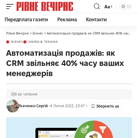
Аа
Передплата газети
Реклама
Контакти
Рівне Вечірнє
>
Бізнес
>
Автоматизація продажів: як CRM звільняє 40% часу ваших менеджерів
БІЗНЕС
НАУКА & ТЕХНІКА
Автоматизація продажів: як
CRM звільняє 40% часу ваших
менеджерів
6 хв. читання
Ткаченко Сергій
4 Липня 2022, 23:47