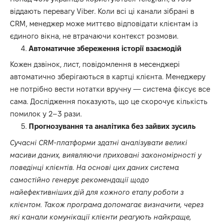
віддають перевагу Viber. Коли всі ці канали зібрані в
CRM, менеджер може миттєво відповідати клієнтам із
єдиного вікна, не втрачаючи контекст розмови.
Автоматичне збереження історії взаємодій
Кожен дзвінок, лист, повідомлення в месенджері
автоматично зберігаються в картці клієнта. Менеджеру
не потрібно вести нотатки вручну — система фіксує все
сама. Дослідження показують, що це скорочує кількість
помилок у 2–3 рази.
Прогнозування та аналітика без зайвих зусиль
Сучасні CRM-платформи здатні аналізувати великі
масиви даних, виявляючи приховані закономірності у
поведінці клієнтів. На основі цих даних система
самостійно генерує рекомендації щодо
найефективніших дій для кожного етапу роботи з
клієнтом. Також програма допомагає визначити, через
які канали комунікації клієнти реагують найкраще,