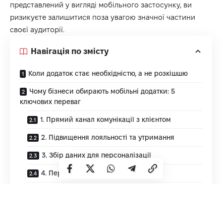
представлений у вигляді мобільного застосунку, ви
ризикуєте залишитися поза увагою значної частини
своєї аудиторії.
Навігація по змісту
Коли додаток стає необхідністю, а не розкішшю
Чому бізнеси обирають мобільні додатки: 5
ключових переваг
1. Прямий канал комунікації з клієнтом
2. Підвищення лояльності та утримання
3. Збір даних для персоналізації
4. Перевага над конкурентами
5. Вища конверсія та середній чек
«Зелена» стратегія: з чого почати, щоб не згоріти