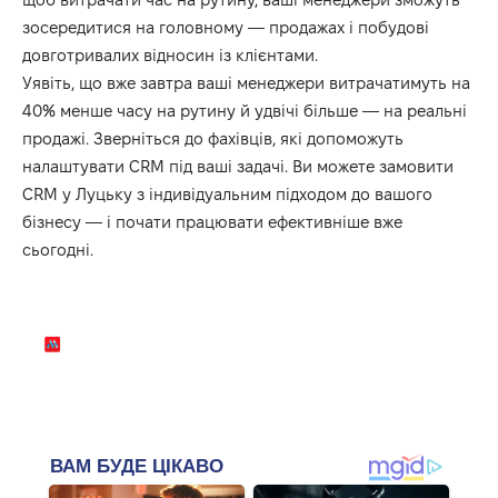
зосередитися на головному — продажах і побудові
довготривалих відносин із клієнтами.
Уявіть, що вже завтра ваші менеджери витрачатимуть на
40% менше часу на рутину й удвічі більше — на реальні
продажі. Зверніться до фахівців, які допоможуть
налаштувати CRM під ваші задачі. Ви можете замовити
CRM у Луцьку з індивідуальним підходом до вашого
бізнесу — і почати працювати ефективніше вже
сьогодні.