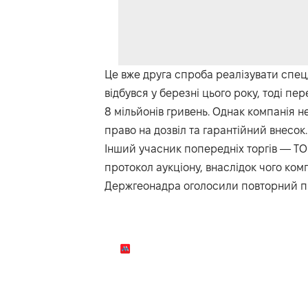
Це вже друга спроба реалізувати спец
відбувся у березні цього року, тоді п
8 мільйонів гривень. Однак компанія н
право на дозвіл та гарантійний внесок.
Інший учасник попередніх торгів — ТО
протокол аукціону, внаслідок чого ком
Держгеонадра оголосили повторний п