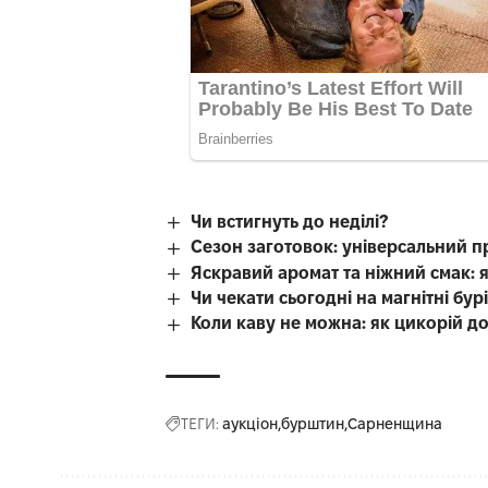
Чи встигнуть до неділі?
Сезон заготовок: універсальний п
Яскравий аромат та ніжний смак: 
Чи чекати сьогодні на магнітні бур
Коли каву не можна: як цикорій д
ТЕГИ:
аукціон
бурштин
Сарненщина