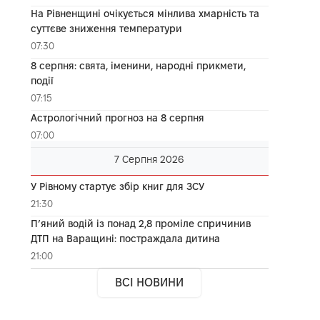
На Рівненщині очікується мінлива хмарність та
суттєве зниження температури
07:30
8 серпня: свята, іменини, народні прикмети,
події
07:15
Астрологічний прогноз на 8 серпня
07:00
7 Серпня 2026
У Рівному стартує збір книг для ЗСУ
21:30
П’яний водій із понад 2,8 проміле спричинив
ДТП на Варащині: постраждала дитина
21:00
ВСІ НОВИНИ