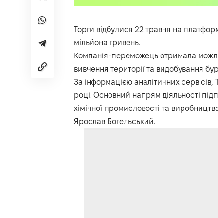
Торги відбулися 22 травня на платфор
мільйона гривень.
Компанія-переможець отримала можлив
вивчення території та видобування бу
За інформацією
аналітичних сервісів,
Т
році. Основний напрям діяльності пі
хімічної промисловості та виробництв
Ярослав Богельський.