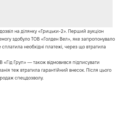
дозвіл на ділянку «Грицьки-2». Перший аукціон
еремогу здобуло ТОВ «Голден Вел», яке запропонувало
е сплатила необхідні платежі, через що втратила
В «Гід Груп» — також відмовився підписувати
панія теж втратила гарантійний внесок. Після цього
родаж спецдозволу.