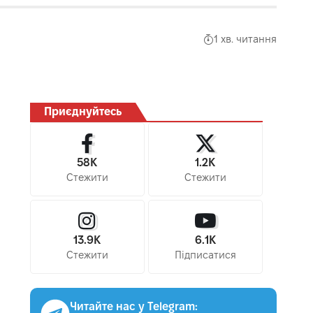
1 хв. читання
Приєднуйтесь
58K
1.2K
Стежити
Стежити
13.9K
6.1K
Стежити
Підписатися
Читайте нас у Telegram: