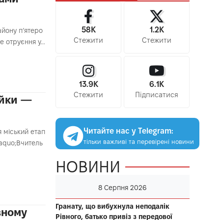
58K
1.2K
айону п’ятеро
Стежити
Стежити
не отруєння у…
13.9K
6.1K
Стежити
Підписатися
айки —
Читайте нас у Telegram:
я міський етап
тільки важливі та перевірені новини
laquo;Вчитель
НОВИНИ
8 Серпня 2026
Гранату, що вибухнула неподалік
вному
Рівного, батько привіз з передової