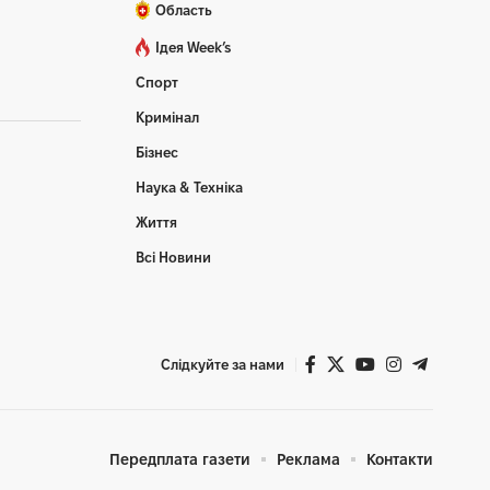
Область
Ідея Week’s
Спорт
Кримінал
Бізнес
Наука & Техніка
Життя
Всі Новини
Слідкуйте за нами
Передплата газети
Реклама
Контакти