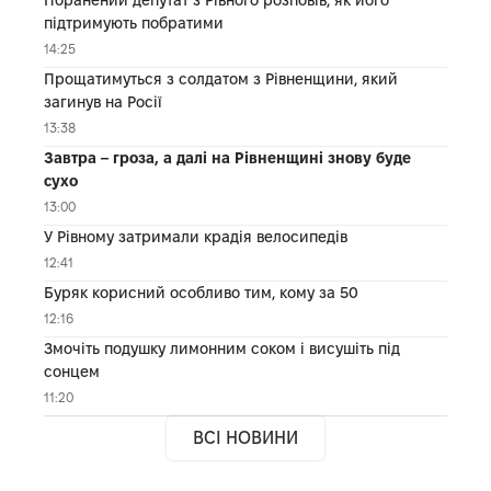
підтримують побратими
14:25
Прощатимуться з солдатом з Рівненщини, який
загинув на Росії
13:38
Завтра – гроза, а далі на Рівненщині знову буде
сухо
13:00
У Рівному затримали крадія велосипедів
12:41
Буряк корисний особливо тим, кому за 50
12:16
Змочіть подушку лимонним соком і висушіть під
сонцем
11:20
ВСІ НОВИНИ