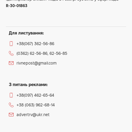
R-30-01863
Для листування:
+38(067) 362-56-86
(0362) 62-56-86, 62-56-85
rivnepost@gmail.com
З питань реклами:
+38(097) 462-65-64
+38 (063) 962-68-14
advertrv@ukr.net