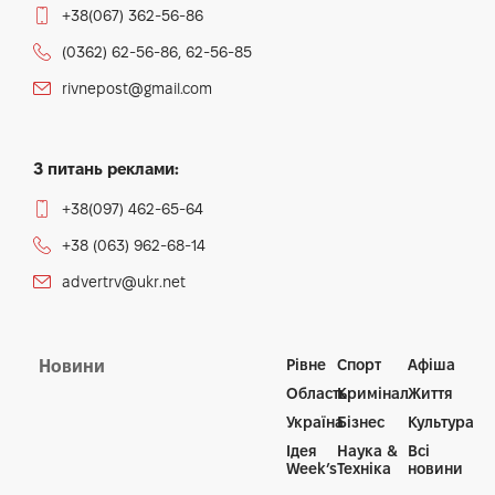
+38(067) 362-56-86
(0362) 62-56-86, 62-56-85
rivnepost@gmail.com
З питань реклами:
+38(097) 462-65-64
+38 (063) 962-68-14
advertrv@ukr.net
Рівне
Спорт
Афіша
Новини
Область
Кримінал
Життя
Україна
Бізнес
Культура
Ідея
Наука &
Всі
Week’s
Техніка
новини