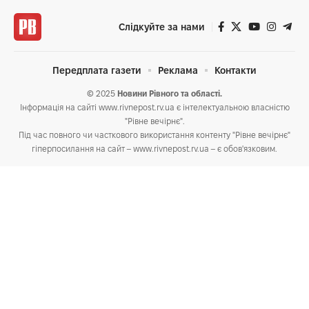
Слідкуйте за нами
Передплата газети
Реклама
Контакти
© 2025
Новини Рівного та області.
Інформація на сайті www.rivnepost.rv.ua є інтелектуальною власністю
"Рівне вечірнє".
Під час повного чи часткового використання контенту "Рівне вечірнє"
гіперпосилання на сайт – www.rivnepost.rv.ua – є обов'язковим.