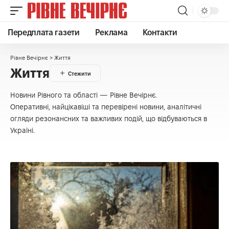
Передплата газети
Реклама
Контакти
Рівне Вечірнє
>
Життя
Життя
Новини Рівного та області — Рівне Вечірнє.
Оперативні, найцікавіші та перевірені новини, аналітичні
огляди резонансних та важливих подій, що відбуваються в
Україні.