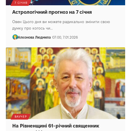
7 СІЧНЯ
Астрологічний прогноз на 7 січня
Овен Цього дня ви можете радикально змінити свою
думку про когось чи…
Алконова Людмила
07:00, 7.01.2026
ВАУЧЕР
На Рівненщині 61-річний священник