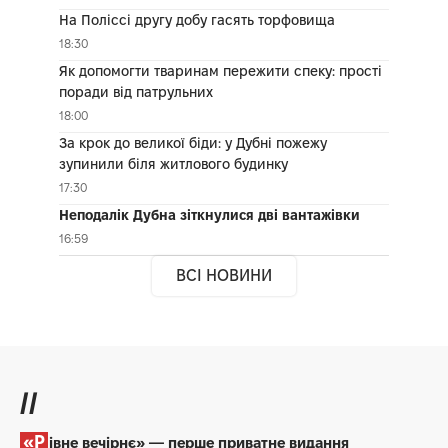
На Поліссі другу добу гасять торфовища
18:30
Як допомогти тваринам пережити спеку: прості
поради від патрульних
18:00
За крок до великої біди: у Дубні пожежу
зупинили біля житлового будинку
17:30
Неподалік Дубна зіткнулися дві вантажівки
16:59
ВСІ НОВИНИ
//
«Рівне вечірнє» — перше приватне видання