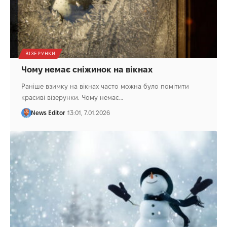
ВІЗЕРУНКИ
Чому немає сніжинок на вікнах
Раніше взимку на вікнах часто можна було помітити
красиві візерунки. Чому немає…
News Editor
13:01, 7.01.2026