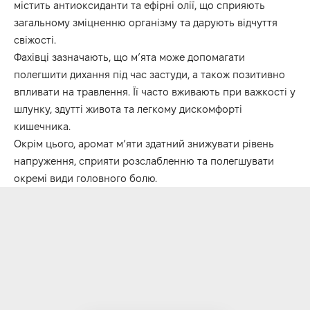
містить антиоксиданти та ефірні олії, що сприяють
загальному зміцненню організму та дарують відчуття
свіжості.
Фахівці зазначають, що м’ята може допомагати
полегшити дихання під час застуди, а також позитивно
впливати на травлення. Її часто вживають при важкості у
шлунку, здутті живота та легкому дискомфорті
кишечника.
Окрім цього, аромат м’яти здатний знижувати рівень
напруження, сприяти розслабленню та полегшувати
окремі види головного болю.