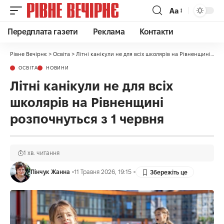
Аа
Передплата газети
Реклама
Контакти
Рівне Вечірнє
>
Освіта
>
Літні канікули не для всіх школярів на Рівненщині розпочнуться з 1 червня
ОСВІТА
НОВИНИ
Літні канікули не для всіх
школярів на Рівненщині
розпочнуться з 1 червня
1 хв. читання
Пінчук Жанна
11 Травня 2026, 19:15