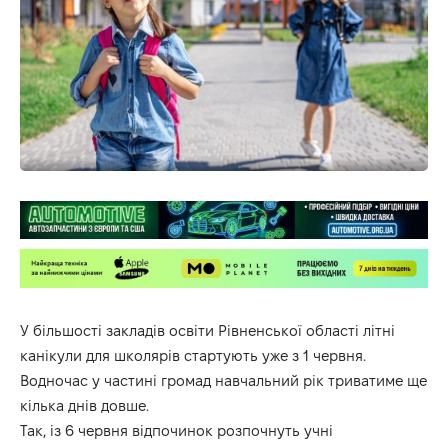
У більшості закладів освіти Рівненської області літні
канікули для школярів стартують уже з 1 червня.
Водночас у частині громад навчальний рік триватиме ще
кілька днів довше.
Так, із 6 червня відпочинок розпочнуть учні