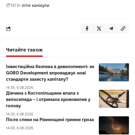
ТЕГИ:
літні канікули
Читайте також
Інвестиційна безпека в девелопменті: як
GORO Development впроваджує нові
стандарти захисту капіталу?
14:35, 6.08.2026
Дівчина з Костопільщини впала з
велосипеда – і отримала крововилив у
голову
14:30, 6.08.2026
Після спеки на Рівненщині гримне гроза
14:00, 6.08.2026