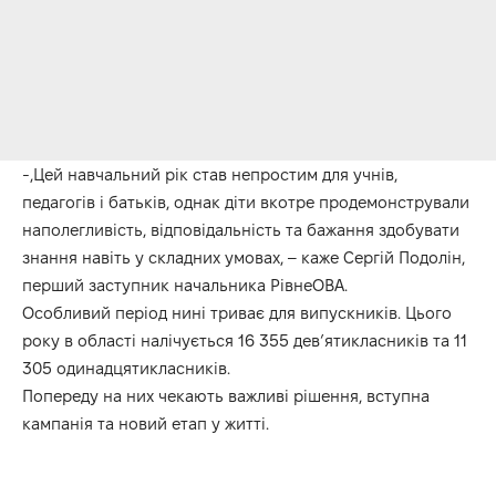
-,Цей навчальний рік став непростим для учнів,
педагогів і батьків, однак діти вкотре продемонстрували
наполегливість, відповідальність та бажання здобувати
знання навіть у складних умовах, – каже Сергій Подолін,
перший заступник начальника РівнеОВА.
Особливий період нині триває для випускників. Цього
року в області налічується 16 355 дев’ятикласників та 11
305 одинадцятикласників.
Попереду на них чекають важливі рішення, вступна
кампанія та новий етап у житті.