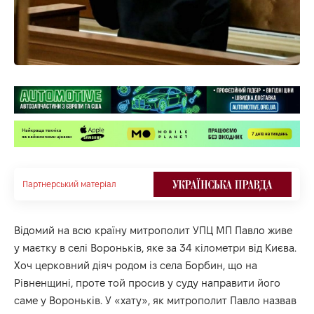
Партнерський матеріал
Відомий на всю країну митрополит УПЦ МП Павло живе
у маєтку в селі Вороньків, яке за 34 кілометри від Києва.
Хоч церковний діяч родом із села Борбин, що на
Рівненщині, проте той просив у суду направити його
саме у Вороньків. У «хату», як митрополит Павло назвав