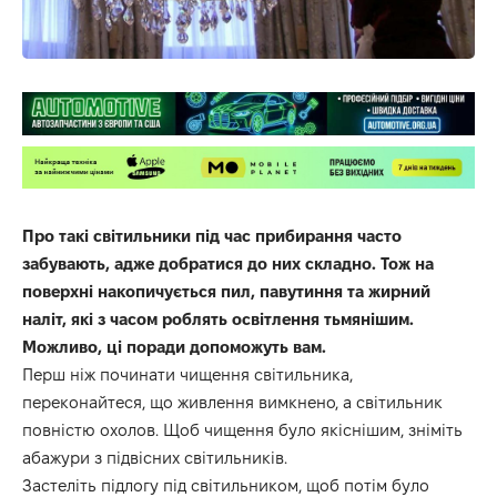
Про такі світильники під час прибирання часто
забувають, адже добратися до них складно. Тож на
поверхні накопичується пил, павутиння та жирний
наліт, які з часом роблять освітлення тьмянішим.
Можливо, ці поради допоможуть вам.
Перш ніж починати чищення світильника,
переконайтеся, що живлення вимкнено, а світильник
повністю охолов. Щоб чищення було якіснішим, зніміть
абажури з підвісних світильників.
Застеліть підлогу під світильником, щоб потім було