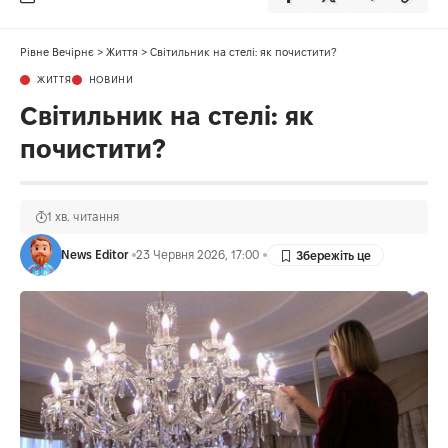
Рівне Вечірнє
>
Життя
>
Світильник на стелі: як почистити?
ЖИТТЯ
НОВИНИ
Світильник на стелі: як
почистити?
1 хв. читання
News Editor
23 Червня 2026, 17:00