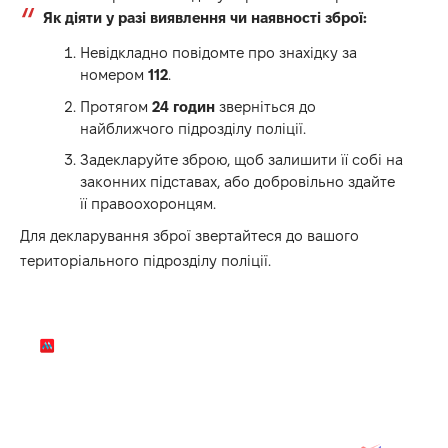
Як діяти у разі виявлення чи наявності зброї:
Невідкладно повідомте про знахідку за
номером
112
.
Протягом
24 годин
зверніться до
найближчого підрозділу поліції.
Задекларуйте зброю, щоб залишити її собі на
законних підставах, або добровільно здайте
її правоохоронцям.
Для декларування зброї звертайтеся до вашого
територіального підрозділу поліції.