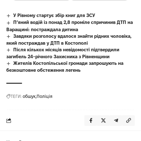
У Рівному стартує збір книг для ЗСУ
П’яний водій із понад 2,8 проміле спричинив ДТП на
Варащині: постраждала дитина
Завдяки розголосу вдалося знайти рідних чоловіка,
який постраждав у ДТП в Костополі
Після кількох місяців невідомості підтвердили
загибель 24-річного Захисника з Рівненщини
Жителів Костопільської громади запрошують на
безкоштовне обстеження легень
ТЕГИ:
обшук
Поліція