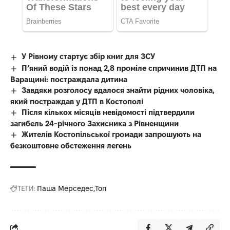
У Рівному стартує збір книг для ЗСУ
П’яний водій із понад 2,8 проміле спричинив ДТП на
Варащині: постраждала дитина
Завдяки розголосу вдалося знайти рідних чоловіка,
який постраждав у ДТП в Костополі
Після кількох місяців невідомості підтвердили
загибель 24-річного Захисника з Рівненщини
Жителів Костопільської громади запрошують на
безкоштовне обстеження легень
ТЕГИ:
Паша Мерседес
Топ