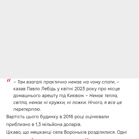
–
Там взагалі практично немає на чому спати
, –
казав Павло Лебідь у квітні 2023 року про місце
домашнього арешту під Києвом. –
Немає тепла,
світла, немає ні кружки, ні ложки. Нічого, я все це
перетерплю
.
Вартість цього будинку в 2016 році оцінювали
приблизно в 1,3 мільйона доларів.
Цікаво, що мешканці села Вороньків розділилися. Одні