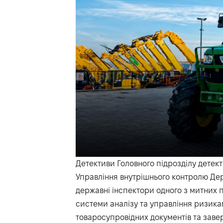
Детективи Головного підрозділу детек
Управління внутрішнього контролю Дер
державні інспектори одного з митних 
системи аналізу та управління ризика
товаросупровідних документів та зав