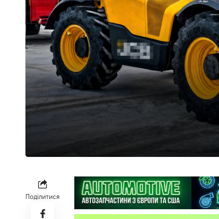
Поділитися