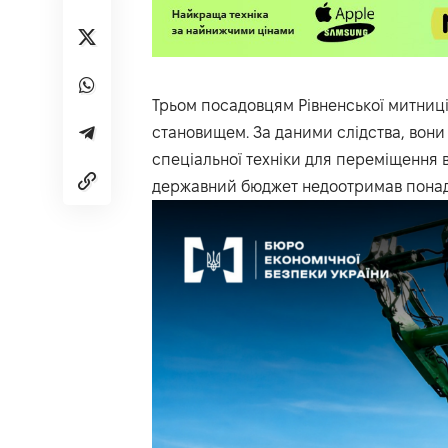
Трьом посадовцям Рівненської митниц
становищем. За даними слідства, вон
спеціальної техніки для переміщення 
державний бюджет недоотримав понад 