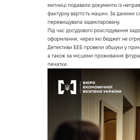
митниці подавали документи із неправ
фактурну вартість машин. За даними слі
перевищувала задекларовану.
Під час досудового розслідування задо
оформлення, через які бюджет не отрим
Детективи БЕБ провели обшуки у примі
а також за місцями проживання фігура
печатки.