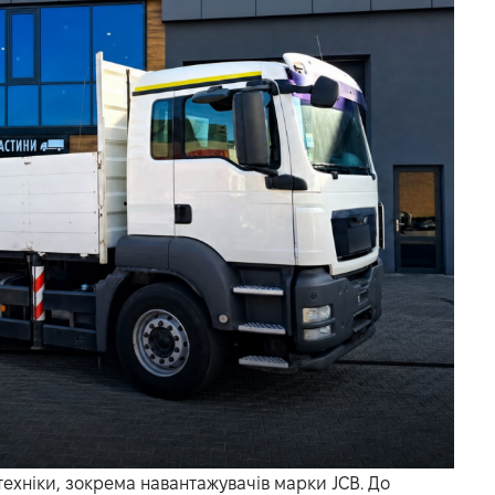
ехніки, зокрема навантажувачів марки JCB. До