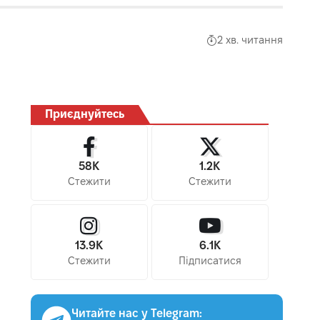
2 хв. читання
Приєднуйтесь
58K
1.2K
Стежити
Стежити
13.9K
6.1K
Стежити
Підписатися
Читайте нас у Telegram: