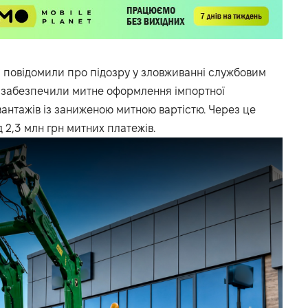
і повідомили про підозру у зловживанні службовим
и забезпечили митне оформлення імпортної
вантажів із заниженою митною вартістю. Через це
2,3 млн грн митних платежів.