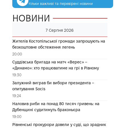
тільки важливі та перевірені новини
НОВИНИ
7 Серпня 2026
Жителів Костопільської громади запрошують на
безкоштовне обстеження легень
20:00
Суддівська бригада на матч «Верес» –
«Динамо»: хто працюватиме на грі в Рівному
19:30
Залужний виграв би вибори президента –
опитування Socis
19:24
Наловив риби на понад 80 тисяч гривень: на
Дубенщині судитимуть браконьєра
19:00
Рівненські прокурори довели у суді, що зрадник