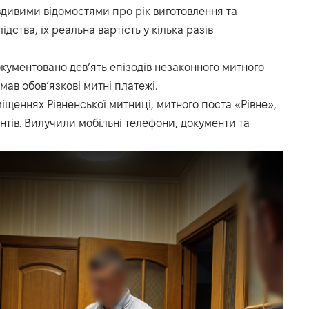
дивими відомостями про рік виготовлення та
дства, їх реальна вартість у кілька разів
кументовано дев’ять епізодів незаконного митного
ав обов’язкові митні платежі.
щеннях Рівненської митниці, митного поста «Рівне»,
нтів. Вилучили мобільні телефони, документи та