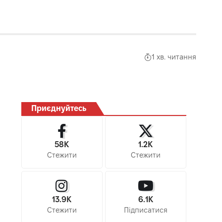
1 хв. читання
Приєднуйтесь
58K
1.2K
Стежити
Стежити
13.9K
6.1K
Стежити
Підписатися