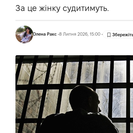
За це жінку судитимуть.
Олена Ракс
8 Липня 2026, 15:00