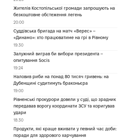
Жителів Костопільської громади запрошують на
безкоштовне обстеження легень
20:00
Суддівська бригада на матч «Верес» –
«Динамо»: хто працюватиме на грі в Рівному
19:30
Залужний виграв би вибори президента –
опитування Socis
19:24
Наловив риби на понад 80 тисяч гривень: на
Дубенщині судитимуть браконьєра
19:00
Рівненські прокурори довели у суді, що зрадник
передавав ворогу координати ЗСУ та коригував
удари
18:30
Продукти, які краще вживати у певний час доби:
поради для здорового харчування