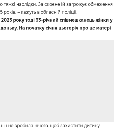
о тяжкі наслідки. За скоєне їй загрожує обмеження
 років, – кажуть в обласній поліції.
 2023 року тоді 33-річний співмешканець жінки у
у доньку. На початку січня цьогоріч про це матері
ії і не зробила нічого, щоб захистити дитину.