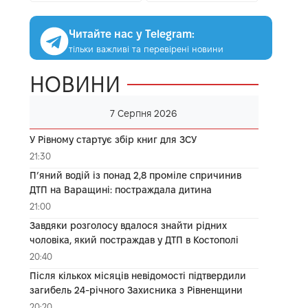
Читайте нас у Telegram:
тільки важливі та перевірені новини
НОВИНИ
7 Серпня 2026
У Рівному стартує збір книг для ЗСУ
21:30
П’яний водій із понад 2,8 проміле спричинив
ДТП на Варащині: постраждала дитина
21:00
Завдяки розголосу вдалося знайти рідних
чоловіка, який постраждав у ДТП в Костополі
20:40
Після кількох місяців невідомості підтвердили
загибель 24-річного Захисника з Рівненщини
20:20