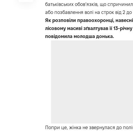
батьківських обов’язків, що спричинил
або позбавлення волі на строк від 2 до 5
Як розповіли правоохоронці, навесні
лісовому масиві зґвалтував її 13-річн
повідомила молодша донька.
Попри це, жінка не звернулася до поліц