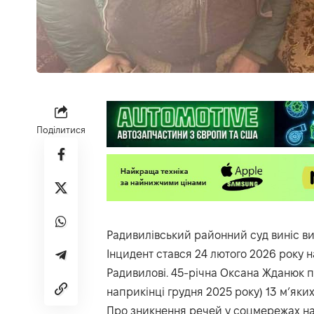
Поділитися
Радивилівський районний суд виніс ви
Інцидент стався 24 лютого 2026 року н
Радивилові. 45-річна Оксана Жданюк по
наприкінці грудня 2025 року) 13 м’яких
Про зникнення речей у соцмережах на