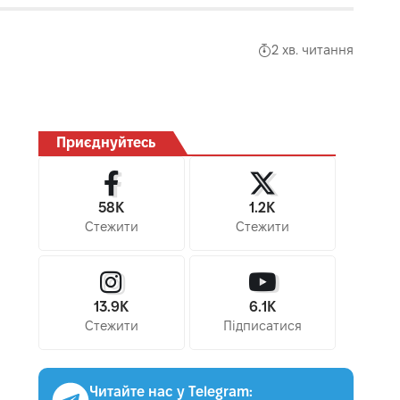
2 хв. читання
Приєднуйтесь
58K
1.2K
Стежити
Стежити
13.9K
6.1K
Стежити
Підписатися
Читайте нас у Telegram: