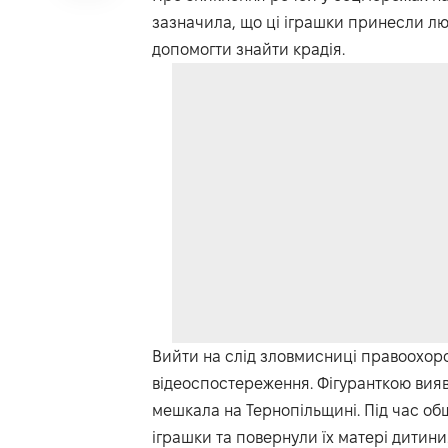
зазначила, що ці іграшки принесли люд
допомогти знайти крадія.
Вийти на слід зловмисниці правоохор
відеоспостереження. Фігуранткою вия
мешкала на Тернопільщині. Під час обшу
іграшки та повернули їх матері дитини