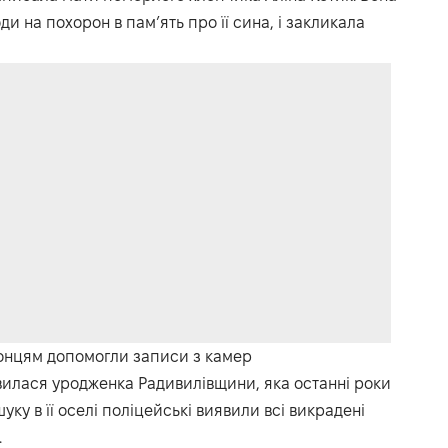
и на похорон в пам’ять про її сина, і закликала
онцям допомогли записи з камер
вилася уродженка Радивилівщини, яка останні роки
ку в її оселі поліцейські виявили всі викрадені
.