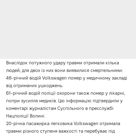
Внаслідок потужного удару травми отримали кілька
людей, для двох із них вони виявилися смертельними:
46-річний водій Volkswagen помер у медичному закладі
від отриманих ушкоджень.
61-річний водій поліції охорони також помер у лікарні,
попри зусилля медиків. Цю інформацію підтвердили у
коментарі журналістам Суспільного в пресслужбі
Нацполіції Волині.
20-річна пасажирка легковика Volkswagen отримала
травми різного ступеня важкості та перебуває під