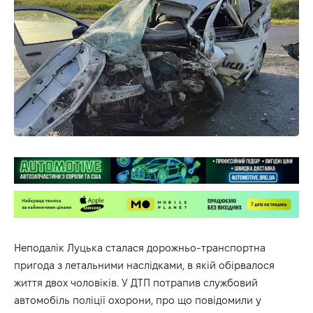
Неподалік Луцька сталася дорожньо-транспортна
пригода з летальними наслідками, в якій обірвалося
життя двох чоловіків. У ДТП потрапив службовий
автомобіль поліції охорони, про що повідомили у