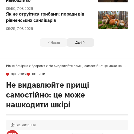
неможливо
09:50, 7.08.2026
Як не отруїтися грибами: поради від
рівненських санлікарів
09:25, 7.08.2026
Назад
Далі
Рівне Вечірнє
>
Здоров'я
>
Не видавлюйте прищі самостійно: це може нашкодити шкірі
ЗДОРОВ'Я
НОВИНИ
Не видавлюйте прищі
самостійно: це може
нашкодити шкірі
1 хв. читання