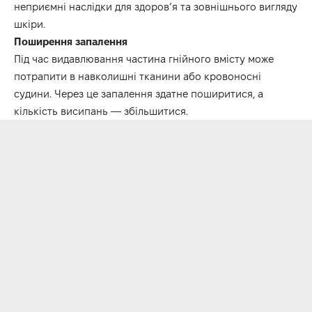
неприємні наслідки для здоров’я та зовнішнього вигляду
шкіри.
Поширення запалення
Під час видавлювання частина гнійного вмісту може
потрапити в навколишні тканини або кровоносні
судини. Через це запалення здатне поширитися, а
кількість висипань — збільшитися.