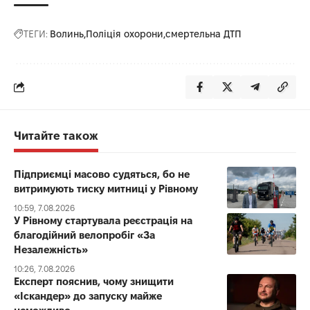
ТЕГИ:
Волинь
Поліція охорони
смертельна ДТП
Читайте також
Підприємці масово судяться, бо не
витримують тиску митниці у Рівному
10:59, 7.08.2026
У Рівному стартувала реєстрація на
благодійний велопробіг «За
Незалежність»
10:26, 7.08.2026
Експерт пояснив, чому знищити
«Іскандер» до запуску майже