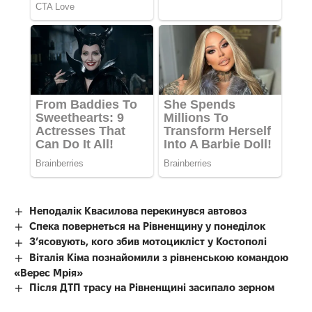
Неподалік Квасилова перекинувся автовоз
Спека повернеться на Рівненщину у понеділок
З’ясовують, кого збив мотоцикліст у Костополі
Віталія Кіма познайомили з рівненською командою
«Верес Мрія»
Після ДТП трасу на Рівненщині засипало зерном