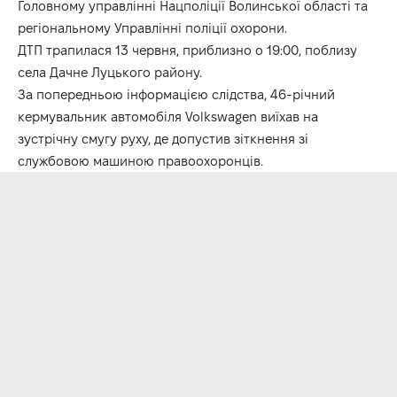
Головному управлінні Нацполіції Волинської області та
регіональному Управлінні поліції охорони.
ДТП трапилася 13 червня, приблизно о 19:00, поблизу
села Дачне Луцького району.
За попередньою інформацією слідства, 46-річний
кермувальник автомобіля Volkswagen виїхав на
зустрічну смугу руху, де допустив зіткнення зі
службовою машиною правоохоронців.