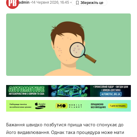
admin
14 Червня 2026, 16:45
Бажання швидко позбутися прища часто спонукає до
його видавлювання. Однак така процедура може мати