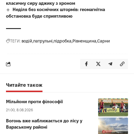
класичну сиру аджику з хроном
Неділя без космічних штормів: геомагнітна
обстановка буде сприятливою
ТЕГИ:
водій
патрульні
підробка
Рівненщина
Сарни
Читайте також
Мільйони проти філософії
21:00, 8.08.2026
Вогонь вже наближається до лісу у
Вараському районі