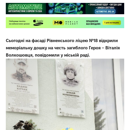
Сьогодні на фасаді Рівненського ліцею №18 відкрили
меморіальну дошку на честь загиблого Героя – Віталія
Волкошовця, повідомили у міській раді.