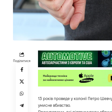
Поділитися
13 років проведе у колонії Петро Шевч
умисне вбивство.