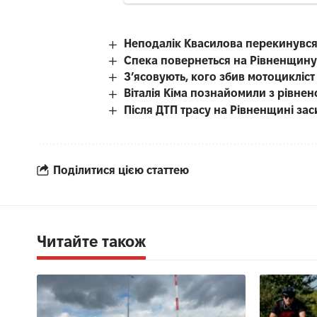
Неподалік Квасилова перекинувся
Спека повернеться на Рівненщину
З’ясовують, кого збив мотоцикліст
Віталія Кіма познайомили з рівн
Після ДТП трасу на Рівненщині за
Поділитися цією статтею
Читайте також