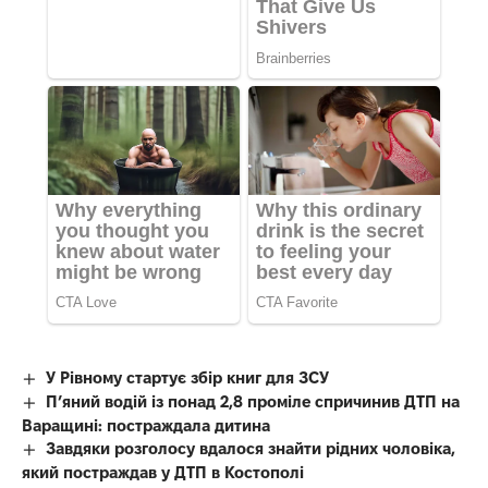
У Рівному стартує збір книг для ЗСУ
П’яний водій із понад 2,8 проміле спричинив ДТП на
Варащині: постраждала дитина
Завдяки розголосу вдалося знайти рідних чоловіка,
який постраждав у ДТП в Костополі