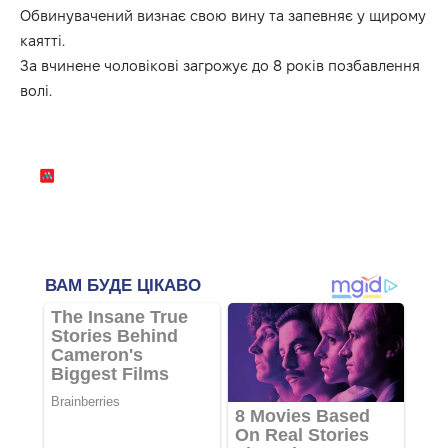
Обвинувачений визнає свою вину та запевняє у щирому
каятті.
За вчинене чоловікові загрожує до 8 років позбавлення
волі.