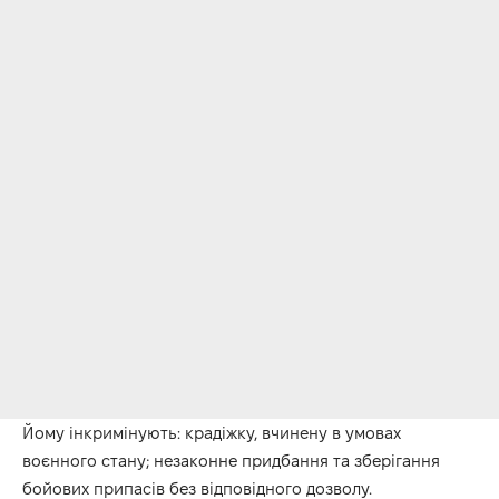
Йому інкримінують: крадіжку, вчинену в умовах
воєнного стану; незаконне придбання та зберігання
бойових припасів без відповідного дозволу.