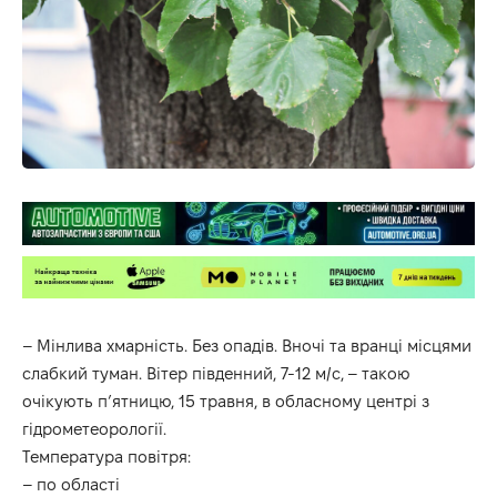
– Мінлива хмарність. Без опадів. Вночі та вранці місцями
слабкий туман. Вітер південний, 7-12 м/с, – такою
очікують п’ятницю, 15 травня, в
обласному
центрі
з
гідрометеорології
.
Температура повітря:
– по області