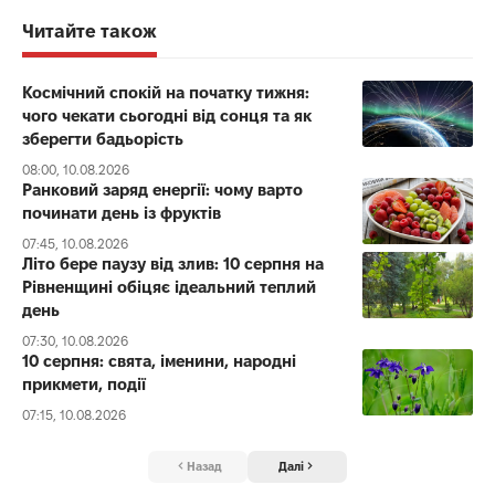
Читайте також
Космічний спокій на початку тижня:
чого чекати сьогодні від сонця та як
зберегти бадьорість
08:00, 10.08.2026
Ранковий заряд енергії: чому варто
починати день із фруктів
07:45, 10.08.2026
Літо бере паузу від злив: 10 серпня на
Рівненщині обіцяє ідеальний теплий
день
07:30, 10.08.2026
10 серпня: свята, іменини, народні
прикмети, події
07:15, 10.08.2026
Назад
Далі