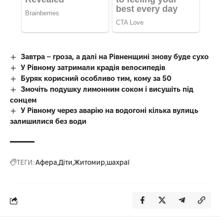
Завтра – гроза, а далі на Рівненщині знову буде сухо
У Рівному затримали крадія велосипедів
Буряк корисний особливо тим, кому за 50
Змочіть подушку лимонним соком і висушіть під
сонцем
У Рівному через аварію на водогоні кілька вулиць
залишилися без води
ТЕГИ:
Афера
Діти
Житомир
шахраї