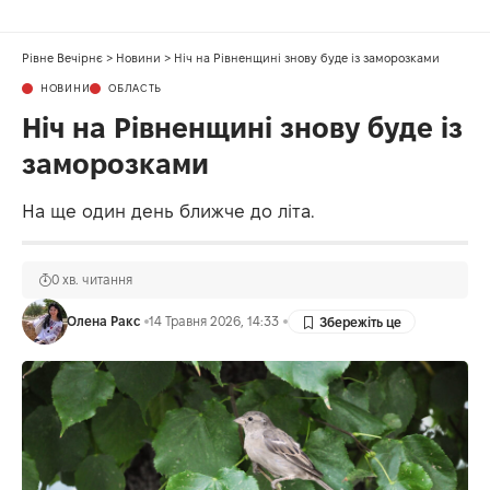
Рівне Вечірнє
>
Новини
>
Ніч на Рівненщині знову буде із заморозками
НОВИНИ
ОБЛАСТЬ
Ніч на Рівненщині знову буде із
заморозками
На ще один день ближче до літа.
0 хв. читання
Олена Ракс
14 Травня 2026, 14:33