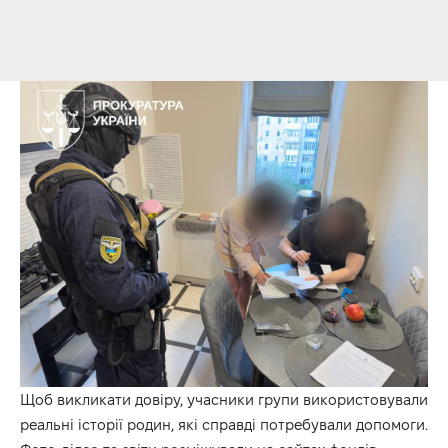
Щоб викликати довіру, учасники групи використовували
реальні історії родин, які справді потребували допомоги.