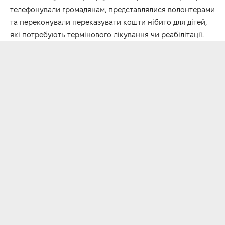
телефонували громадянам, представлялися волонтерами
та переконували переказувати кошти нібито для дітей,
які потребують термінового лікування чи реабілітації.