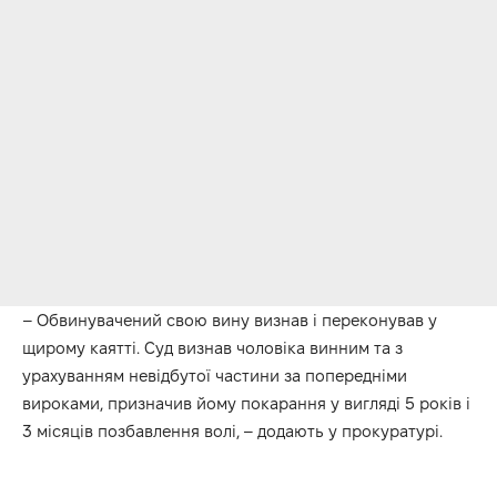
– Обвинувачений свою вину визнав і переконував у
щирому каятті. Cуд визнав чоловіка винним та з
урахуванням невідбутої частини за попередніми
вироками, призначив йому покарання у вигляді 5 років і
3 місяців позбавлення волі, – додають у прокуратурі.