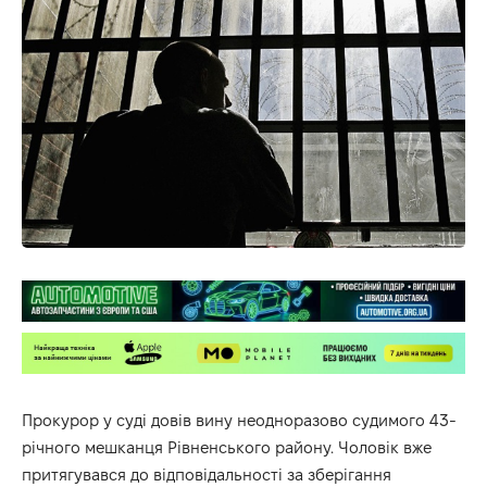
Прокурор у суді довів вину неодноразово судимого 43-
річного мешканця Рівненського району. Чоловік вже
притягувався до відповідальності за зберігання