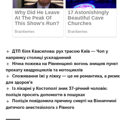
ДТП біля Квасилова: рух трасою Київ — Чоп у
напрямку столиці ускладнений
Нічна пожежа на Рівненщині: вогонь знищив пункт
прокату квадроциклів та мотоциклів
Споживання їжі у ліжку — це не романтика, а ризик
для здоров’я
Із лікарні у Костополі зник 37-річний чоловік:
поліція просить допомогти в пошуках
Поліція повідомила причину смерті на Вінниччині
дитячого анестезіолога з Рівного