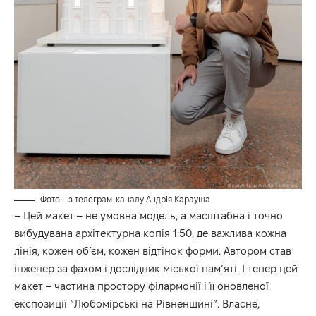
Фото – з телеграм-каналу Андрія Карауша
– Цей макет – не умовна модель, а масштабна і точно
вибудувана архітектурна копія 1:50, де важлива кожна
лінія, кожен об’єм, кожен відтінок форми. Автором став
інженер за фахом і дослідник міської пам’яті. І тепер цей
макет – частина простору філармонії і її оновленої
експозиції “Любомірські на Рівненщині”. Власне,