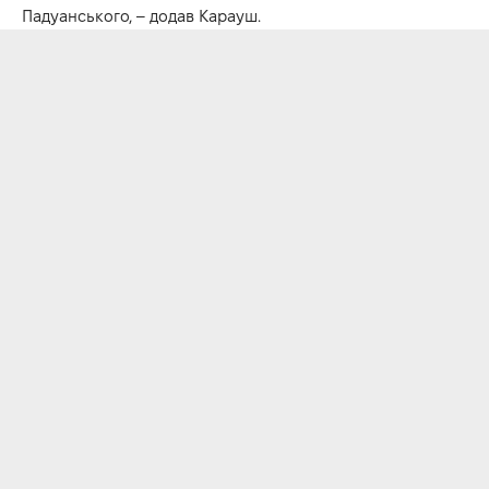
Падуанського, – додав Карауш.