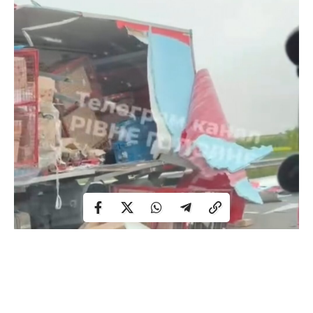
Рух цією ділянкою ускладнений.