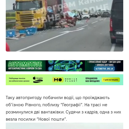
Таку автопригоду побачили водії, що проїжджають
об’їзною Рівного, поблизу “Географії”. На трасі не
розминулися дві вантажівки. Судячи з кадрів, одна з них
везла посилки “Нової пошти”.