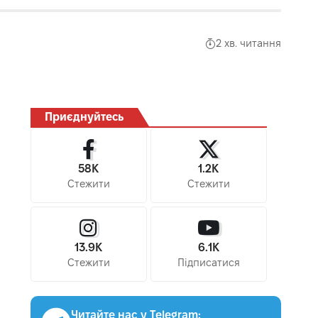
2 хв. читання
Приєднуйтесь
58K
1.2K
Стежити
Стежити
13.9K
6.1K
Стежити
Підписатися
Читайте нас у Telegram: