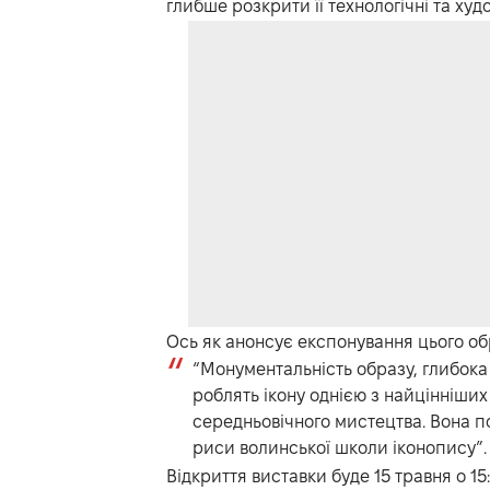
глибше розкрити її технологічні та худ
Ось як анонсує експонування цього обр
“Монументальність образу, глибока
роблять ікону однією з найцінніших
середньовічного мистецтва. Вона по
риси волинської школи іконопису”.
Відкриття виставки буде 15 травня о 15