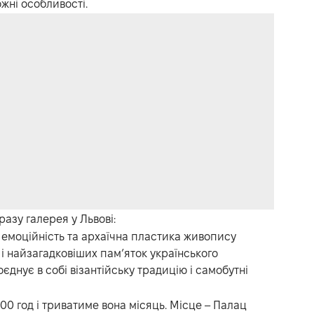
ожні особливості.
азу галерея у Львові:
 емоційність та архаїчна пластика живопису
 і найзагадковіших пам’яток українського
єднує в собі візантійську традицію і самобутні
:00 год і триватиме вона місяць. Місце – Палац