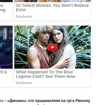
с» – «Динамо»: хто працюватиме на грі в Рівному