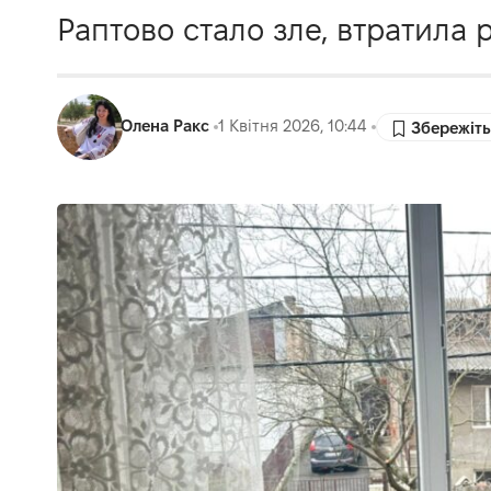
Раптово стало зле, втратила рі
Олена Ракс
1 Квітня 2026, 10:44