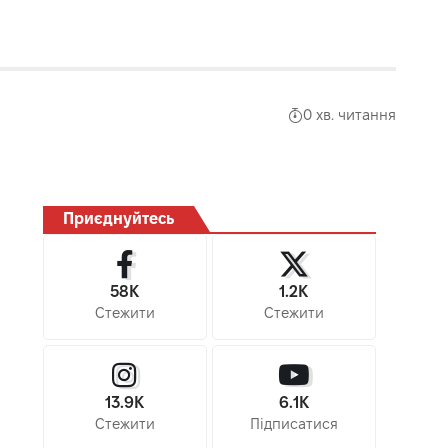
0 хв. читання
Приєднуйтесь
58K
1.2K
Стежити
Стежити
13.9K
6.1K
Стежити
Підписатися