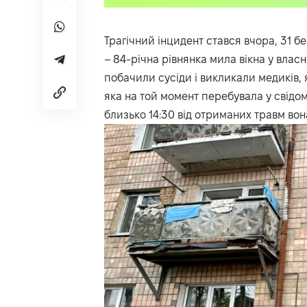
Трагічний інцидент стався вчора, 31 бе
– 84-річна рівнянка мила вікна у власні
побачили сусіди і викликали медиків, як
яка на той момент перебувала у свідомо
близько 14:30 від отриманих травм вон