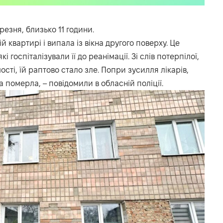
резня, близько 11 години.
й квартирі і випала із вікна другого поверху. Це
і госпіталізували її до реанімації. Зі слів потерпілої,
сті, їй раптово стало зле. Попри зусилля лікарів,
а померла, – повідомили в обласній поліції.