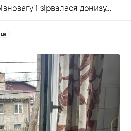
вновагу і зірвалася донизу...