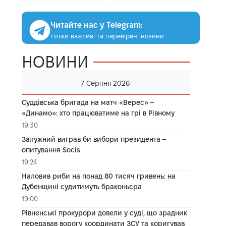
Читайте нас у Telegram:
тільки важливі та перевірені новини
НОВИНИ
7 Серпня 2026
Суддівська бригада на матч «Верес» –
«Динамо»: хто працюватиме на грі в Рівному
19:30
Залужний виграв би вибори президента –
опитування Socis
19:24
Наловив риби на понад 80 тисяч гривень: на
Дубенщині судитимуть браконьєра
19:00
Рівненські прокурори довели у суді, що зрадник
передавав ворогу координати ЗСУ та коригував