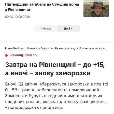
Підтвердили загибель на Сумщині воїна
з Рівненщини
09:00, 10.08.2026
Назад
Далі
Рівне Вечірнє
>
Новини
>
Завтра на Рівненщині – до +15, а вночі – знову заморозки
НОВИНИ
ОБЛАСТЬ
Завтра на Рівненщині – до +15,
а вночі – знову заморозки
Вночі 22 квітня збережуться заморозки в повітрі
0..-5º! ІІ рівень небезпечності, помаранчевий.
Заморозки будуть шкодочинними для квітучих
плодових рослин, які знаходяться у фазі цвітіння,
- попереджають синоптики.