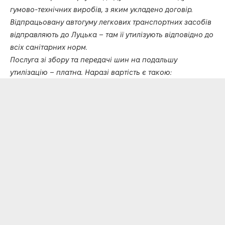
гумово-технічних виробів, з яким укладено договір.
Відпрацьовану автогуму легкових транспортних засобів
відправляють до Луцька – там її утилізують відповідно до
всіх санітарних норм.
Послуга зі збору та передачі шин на подальшу
утилізацію – платна. Наразі вартість є такою: