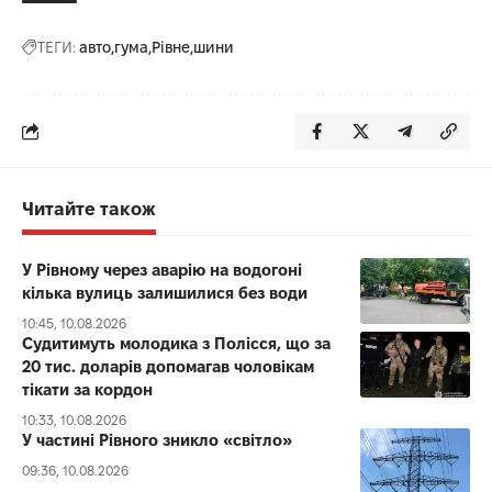
ТЕГИ:
авто
гума
Рівне
шини
Читайте також
У Рівному через аварію на водогоні
кілька вулиць залишилися без води
10:45, 10.08.2026
Судитимуть молодика з Полісся, що за
20 тис. доларів допомагав чоловікам
тікати за кордон
10:33, 10.08.2026
У частині Рівного зникло «світло»
09:36, 10.08.2026