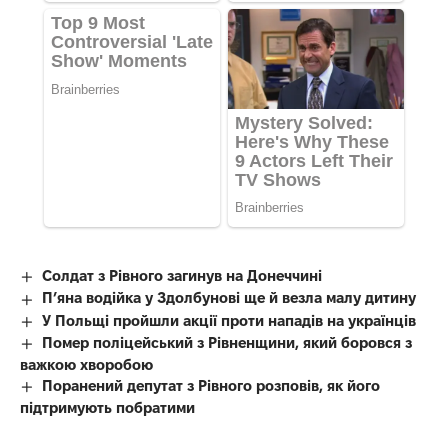
Солдат з Рівного загинув на Донеччині
П’яна водійка у Здолбунові ще й везла малу дитину
У Польщі пройшли акції проти нападів на українців
Помер поліцейський з Рівненщини, який боровся з
важкою хворобою
Поранений депутат з Рівного розповів, як його
підтримують побратими