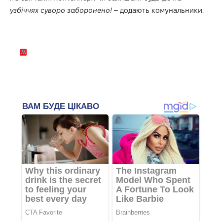
узбіччях суворо заборонено!
– додають комунальники.