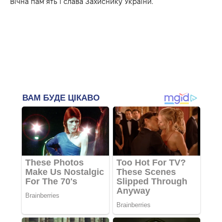
Вічна пам’ять і слава Захиснику України.