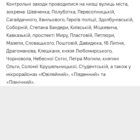
Контрольні заходи проводилися на низці вулиць міста,
зокрема: Шевченка, Полуботка, Пересопницькій,
Сагайдачного, Хвильового, Героїв поліції, Здолбунівській,
Соборній, Степана Бандери, Київській, Міцкевича,
Кавказькій, проспекті Миру, Пластовій, Петлюри,
Мазепи, Словацького, Поштовій, Давидюка, 16 Липня,
Драгоманова, Клешканя, князя Любомирського,
Чорновола, Небесної Сотні, Петра Могили, княгині
Ольги, Соломії Крушельницької, Студентській, а також у
мікрорайонах «Ювілейний», «Південний» та
«Північний».