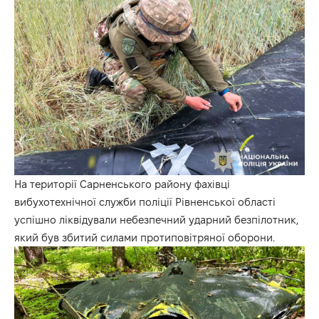
На території Сарненського району фахівці
вибухотехнічної служби поліції Рівненської області
успішно ліквідували небезпечний ударний безпілотник,
який був збитий силами протиповітряної оборони.