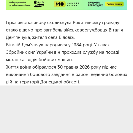
Гірка звістка знову сколихнула Рокитнівську громаду:
стало відомо про загибель військовослужбовця Віталія
Дем’янчука, жителя села Біловіж.
Віталій Дем’янчук народився у 1984 році. У лавах
Збройних сил України він проходив службу на посаді
механіка-водія бойових машин.
Життя воїна обірвалося 30 травня 2026 року під час
виконання бойового завдання в районі ведення бойових
дій на території Донецької області.