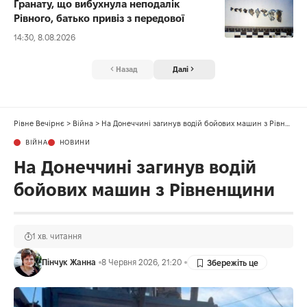
Гранату, що вибухнула неподалік
Рівного, батько привіз з передової
14:30, 8.08.2026
Назад
Далі
Рівне Вечірнє
>
Війна
>
На Донеччині загинув водій бойових машин з Рівненщини
ВІЙНА
НОВИНИ
На Донеччині загинув водій
бойових машин з Рівненщини
1 хв. читання
Пінчук Жанна
8 Червня 2026, 21:20