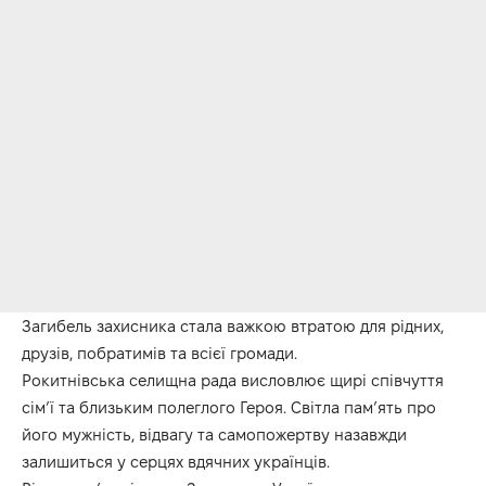
Загибель захисника стала важкою втратою для рідних,
друзів, побратимів та всієї громади.
Рокитнівська селищна рада висловлює щирі співчуття
сім’ї та близьким полеглого Героя. Світла пам’ять про
його мужність, відвагу та самопожертву назавжди
залишиться у серцях вдячних українців.