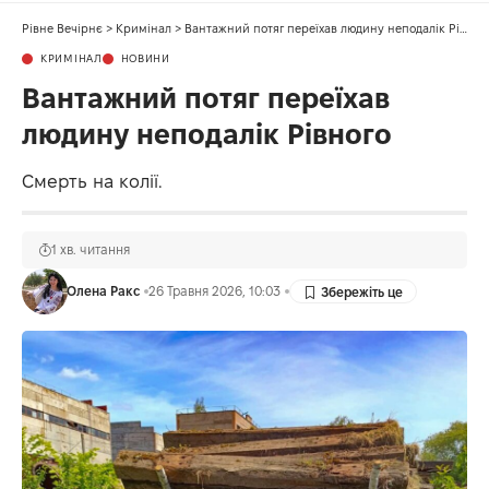
Рівне Вечірнє
>
Кримінал
>
Вантажний потяг переїхав людину неподалік Рівного
КРИМІНАЛ
НОВИНИ
Вантажний потяг переїхав
людину неподалік Рівного
Смерть на колії.
1 хв. читання
Олена Ракс
26 Травня 2026, 10:03